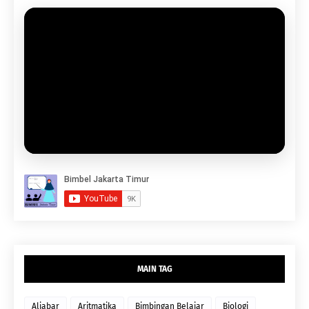
MAIN TAG
Aljabar
Aritmatika
Bimbingan Belajar
Biologi