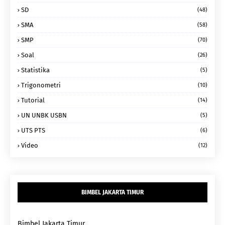
SD
(48)
SMA
(58)
SMP
(70)
Soal
(26)
Statistika
(5)
Trigonometri
(10)
Tutorial
(14)
UN UNBK USBN
(5)
UTS PTS
(6)
Video
(12)
BIMBEL JAKARTA TIMUR
Bimbel Jakarta Timur