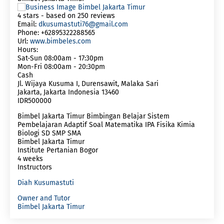
4
stars - based on
250
reviews
Email:
dkusumastuti76@gmail.com
Phone:
+62895322288565
Url:
www.bimbeles.com
Hours:
Sat-Sun 08:00am - 17:30pm
Mon-Fri 08:00am - 20:30pm
Cash
Jl. Wijaya Kusuma I, Durensawit, Malaka Sari
Jakarta
,
Jakarta Indonesia
13460
IDR500000
Bimbel Jakarta Timur Bimbingan Belajar Sistem
Pembelajaran Adaptif Soal Matematika IPA Fisika Kimia
Biologi SD SMP SMA
Bimbel Jakarta Timur
Institute Pertanian Bogor
4 weeks
Instructors
Diah Kusumastuti
Owner and Tutor
Bimbel Jakarta Timur