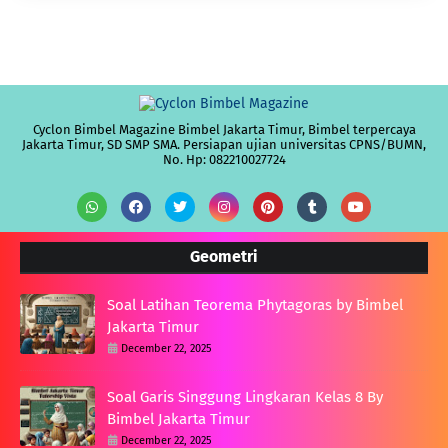
Cyclon Bimbel Magazine Bimbel Jakarta Timur, Bimbel terpercaya
Jakarta Timur, SD SMP SMA. Persiapan ujian universitas CPNS/BUMN,
No. Hp: 082210027724
Geometri
Soal Latihan Teorema Phytagoras by Bimbel
Jakarta Timur
December 22, 2025
Soal Garis Singgung Lingkaran Kelas 8 By
Bimbel Jakarta Timur
December 22, 2025