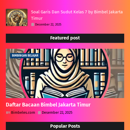
Soal Garis Dan Sudut Kelas 7 by Bimbel Jakarta
Timur
December 22, 2025
Featured post
BIMBINGAN BELAJAR
Daftar Bacaan Bimbel Jakarta Timur
Bimbeles.com
Desember 22, 2025
Popular Posts