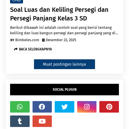
CPNS
Soal Luas dan Keliling Persegi dan
Persegi Panjang Kelas 3 SD
Berikut dibawah ini adalah contoh soal yang berisi tentang
keliling dan luas bangun persegi dan persegi panjang yang di…
Bimbeles.com
Desember 22, 2025
BACA SELENGKAPNYA
Muat postingan lainnya
SOCIAL PLUGIN