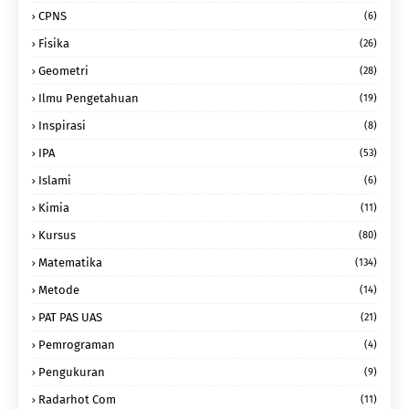
CPNS
(6)
Fisika
(26)
Geometri
(28)
Ilmu Pengetahuan
(19)
Inspirasi
(8)
IPA
(53)
Islami
(6)
Kimia
(11)
Kursus
(80)
Matematika
(134)
Metode
(14)
PAT PAS UAS
(21)
Pemrograman
(4)
Pengukuran
(9)
Radarhot Com
(11)