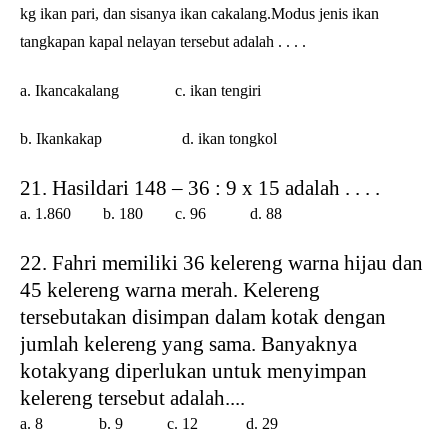
kg ikan pari, dan sisanya ikan cakalang.Modus jenis ikan
tangkapan kapal nelayan tersebut adalah . . . .
a. Ikancakalang c. ikan tengiri
b. Ikankakap d. ikan tongkol
21. Hasildari 148 – 36 : 9 x 15 adalah . . . .
a. 1.860 b. 180 c. 96
d. 88
22. Fahri memiliki 36 kelereng warna hijau dan
45 kelereng warna merah. Kelereng
tersebutakan disimpan dalam kotak dengan
jumlah kelereng yang sama. Banyaknya
kotakyang diperlukan untuk menyimpan
kelereng tersebut adalah....
a. 8
b. 9 c. 12
d. 29