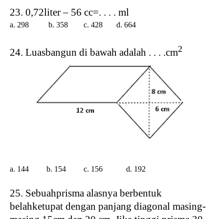
23. 0,72liter – 56 cc=. . . . ml
a. 298 b. 358 c. 428
d. 664
2
24. Luasbangun di bawah adalah . . . .cm
a. 144 b. 154 c. 156
d. 192
25. Sebuahprisma alasnya berbentuk
belahketupat dengan panjang diagonal masing-