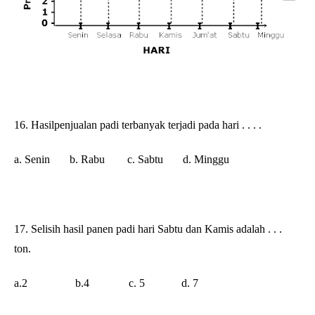
16. Hasilpenjualan padi terbanyak terjadi pada hari . . . .
a. Senin b. Rabu c. Sabtu
d. Minggu
17. Selisih hasil panen padi hari Sabtu dan Kamis adalah . . .
ton.
a.2 b.4
c. 5
d. 7