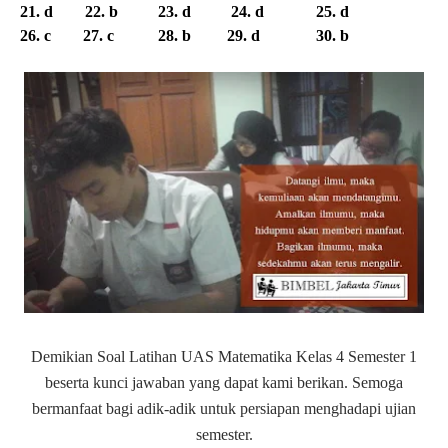
21. d 22. b 23. d 24. d 25. d
26. c 27. c 28. b 29. d 30. b
Demikian Soal Latihan UAS Matematika Kelas 4 Semester 1
beserta kunci jawaban yang dapat kami berikan. Semoga
bermanfaat bagi adik-adik untuk persiapan menghadapi ujian
semester.