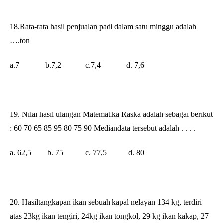
18.Rata-rata hasil penjualan padi dalam satu minggu adalah
….ton
a.7 b.7,2 c.7,4
d. 7,6
19. Nilai hasil ulangan Matematika Raska adalah sebagai berikut
: 60 70 65 85 95 80 75 90 Mediandata tersebut adalah . . . .
a. 62,5 b. 75 c. 77,5
d. 80
20. Hasiltangkapan ikan sebuah kapal nelayan 134 kg, terdiri
atas 23kg ikan tengiri, 24kg ikan tongkol, 29 kg ikan kakap, 27