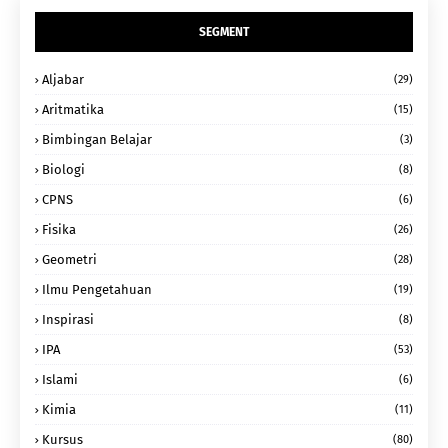
SEGMENT
Aljabar
(29)
Aritmatika
(15)
Bimbingan Belajar
(3)
Biologi
(8)
CPNS
(6)
Fisika
(26)
Geometri
(28)
Ilmu Pengetahuan
(19)
Inspirasi
(8)
IPA
(53)
Islami
(6)
Kimia
(11)
Kursus
(80)