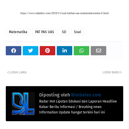
https://www.radarhot.com/2018/11/soal-latihan-uas-matematika-kelas-6.html
Matematika
PAT PAS UAS
SD
Soal
LEBIH LAMA
LEBIH BARU
Diposting oleh
Bimbeles.com
Radar Hot Liputan Edukasi dan Laporan Headline
Kabar Berita Informasi / Breaking news
Information Update hangat terkini hari ini