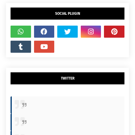
SOCIAL PLUGIN
TWITTER