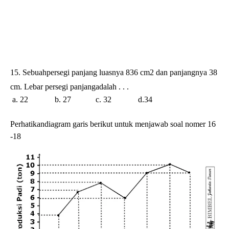
15. Sebuahpersegi panjang luasnya 836 cm2 dan panjangnya 38
cm. Lebar persegi panjangadalah . . .
a. 22 b. 27 c. 32 d.34
Perhatikandiagram garis berikut untuk menjawab soal nomer
16
-18