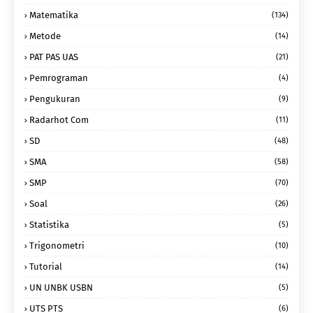
Matematika
(134)
Metode
(14)
PAT PAS UAS
(21)
Pemrograman
(4)
Pengukuran
(9)
Radarhot Com
(11)
SD
(48)
SMA
(58)
SMP
(70)
Soal
(26)
Statistika
(5)
Trigonometri
(10)
Tutorial
(14)
UN UNBK USBN
(5)
UTS PTS
(6)