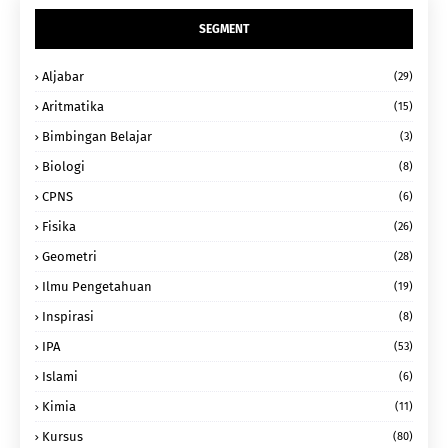
SEGMENT
Aljabar
(29)
Aritmatika
(15)
Bimbingan Belajar
(3)
Biologi
(8)
CPNS
(6)
Fisika
(26)
Geometri
(28)
Ilmu Pengetahuan
(19)
Inspirasi
(8)
IPA
(53)
Islami
(6)
Kimia
(11)
Kursus
(80)