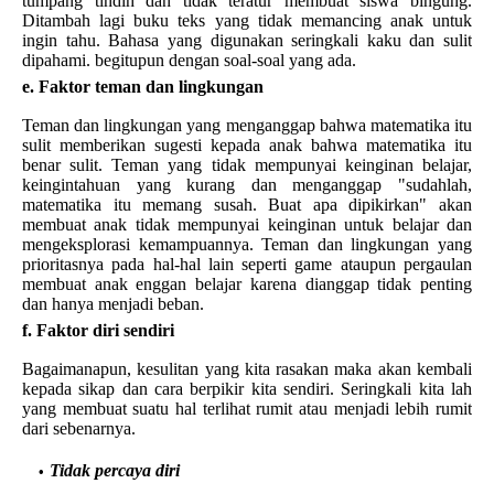
tumpang tindih dan tidak teratur membuat siswa bingung.
Ditambah lagi buku teks yang tidak memancing anak untuk
ingin tahu. Bahasa yang digunakan seringkali kaku dan sulit
dipahami. begitupun dengan soal-soal yang ada.
e. Faktor teman dan lingkungan
Teman dan lingkungan yang menganggap bahwa matematika itu
sulit memberikan sugesti kepada anak bahwa matematika itu
benar sulit. Teman yang tidak mempunyai keinginan belajar,
keingintahuan yang kurang dan menganggap "sudahlah,
matematika itu memang susah. Buat apa dipikirkan" akan
membuat anak tidak mempunyai keinginan untuk belajar dan
mengeksplorasi kemampuannya. Teman dan lingkungan yang
prioritasnya pada hal-hal lain seperti game ataupun pergaulan
membuat anak enggan belajar karena dianggap tidak penting
dan hanya menjadi beban.
f. Faktor diri sendiri
Bagaimanapun, kesulitan yang kita rasakan maka akan kembali
kepada sikap dan cara berpikir kita sendiri. Seringkali kita lah
yang membuat suatu hal terlihat rumit atau menjadi lebih rumit
dari sebenarnya.
Tidak percaya diri