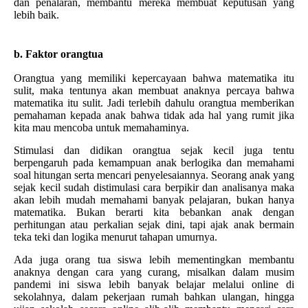
dan penalaran, membantu mereka membuat keputusan yang
lebih baik.
b. Faktor orangtua
Orangtua yang memiliki kepercayaan bahwa matematika itu
sulit, maka tentunya akan membuat anaknya percaya bahwa
matematika itu sulit. Jadi terlebih dahulu orangtua memberikan
pemahaman kepada anak bahwa tidak ada hal yang rumit jika
kita mau mencoba untuk memahaminya.
Stimulasi dan didikan orangtua sejak kecil juga tentu
berpengaruh pada kemampuan anak berlogika dan memahami
soal hitungan serta mencari penyelesaiannya. Seorang anak yang
sejak kecil sudah distimulasi cara berpikir dan analisanya maka
akan lebih mudah memahami banyak pelajaran, bukan hanya
matematika. Bukan berarti kita bebankan anak dengan
perhitungan atau perkalian sejak dini, tapi ajak anak bermain
teka teki dan logika menurut tahapan umurnya.
Ada juga orang tua siswa lebih mementingkan membantu
anaknya dengan cara yang curang, misalkan dalam musim
pandemi ini siswa lebih banyak belajar melalui online di
sekolahnya, dalam pekerjaan rumah bahkan ulangan, hingga