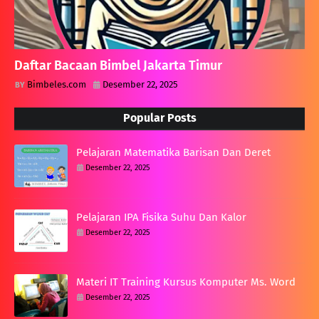
Daftar Bacaan Bimbel Jakarta Timur
Bimbeles.com
Desember 22, 2025
Popular Posts
Pelajaran Matematika Barisan Dan Deret
Desember 22, 2025
Pelajaran IPA Fisika Suhu Dan Kalor
Desember 22, 2025
Materi IT Training Kursus Komputer Ms. Word
Desember 22, 2025