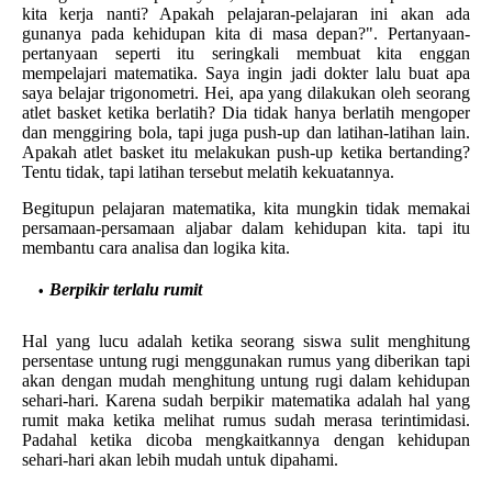
kita kerja nanti? Apakah pelajaran-pelajaran ini akan ada
gunanya pada kehidupan kita di masa depan?". Pertanyaan-
pertanyaan seperti itu seringkali membuat kita enggan
mempelajari matematika. Saya ingin jadi dokter lalu buat apa
saya belajar trigonometri. Hei, apa yang dilakukan oleh seorang
atlet basket ketika berlatih? Dia tidak hanya berlatih mengoper
dan menggiring bola, tapi juga push-up dan latihan-latihan lain.
Apakah atlet basket itu melakukan push-up ketika bertanding?
Tentu tidak, tapi latihan tersebut melatih kekuatannya.
Begitupun pelajaran matematika, kita mungkin tidak memakai
persamaan-persamaan aljabar dalam kehidupan kita. tapi itu
membantu cara analisa dan logika kita.
Berpikir terlalu rumit
Hal yang lucu adalah ketika seorang siswa sulit menghitung
persentase untung rugi menggunakan rumus yang diberikan tapi
akan dengan mudah menghitung untung rugi dalam kehidupan
sehari-hari. Karena sudah berpikir matematika adalah hal yang
rumit maka ketika melihat rumus sudah merasa terintimidasi.
Padahal ketika dicoba mengkaitkannya dengan kehidupan
sehari-hari akan lebih mudah untuk dipahami.