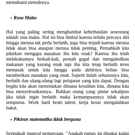
memahami metodenya.
Rasa Malas
Hal yang paling sering menghambat keberhasilan seseorang
adalah rasa malas. Hal ini bisa timbul karena terlalu percaya diri
hingga merasa tak perlu berlatih, juga bisa terjadi karena merasa
tidak akan bisa ataupun merasa tidak penting. Pernahkah kita
pikirkan mengapa masakan ibu kita enak? Karena ibu telah
melakukannya berkali-kali, pernah gagal dan mengahsilkan
makanan yang kurang enak tapi ibu kita tetap berlatih terus
memasak untuk kita hingga pada akhirnya beliau bisa
memberikan masakan yang enak. Seperti itulah seharusnya kita,
berlatih dan ulang-ulang lagi pelajaran yang kita dapat. Dengan
begitu kita akan menemukan dimana kesulitan kita, dimana kita
bisa menyelesaikannya.. Bahkan orang yang pintar sekalipun
jika tidak ingin berlatih maka kemampuannya tidak akan
sempurna. Work hard beats talent, kerja keras mengalahkan
bakat.
Pikiran matematika tidak berguna
Seringkali muncul pertanyaan, "Apakah rumus ini dipakai kalau