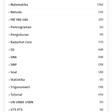
Matematika
(134)
Metode
(14)
PAT PAS UAS
(21)
Pemrograman
(4)
Pengukuran
(9)
Radarhot Com
(11)
SD
(48)
SMA
(58)
SMP
(70)
Soal
(26)
Statistika
(5)
Trigonometri
(10)
Tutorial
(14)
UN UNBK USBN
(5)
UTS PTS
(6)