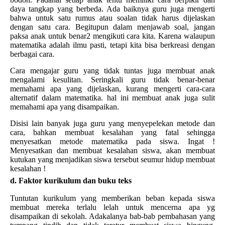
daya tangkap yang berbeda. Ada baiknya guru juga mengerti
bahwa untuk satu rumus atau soalan tidak harus dijelaskan
dengan satu cara. Begitupun dalam menjawab soal, jangan
paksa anak untuk benar2 mengikuti cara kita. Karena walaupun
matematika adalah ilmu pasti, tetapi kita bisa berkreasi dengan
berbagai cara.
Cara mengajar guru yang tidak tuntas juga membuat anak
mengalami kesulitan. Seringkali guru tidak benar-benar
memahami apa yang dijelaskan, kurang mengerti cara-cara
alternatif dalam matematika. hal ini membuat anak juga sulit
memahami apa yang disampaikan.
Disisi lain banyak juga guru yang menyepelekan metode dan
cara, bahkan membuat kesalahan yang fatal sehingga
menyesatkan metode matematika pada siswa. Ingat !
Menyesatkan dan membuat kesalahan siswa, akan membuat
kutukan yang menjadikan siswa tersebut seumur hidup membuat
kesalahan !
d. Faktor kurikulum dan buku teks
Tuntutan kurikulum yang memberikan beban kepada siswa
membuat mereka terlalu lelah untuk mencerna apa yg
disampaikan di sekolah. Adakalanya bab-bab pembahasan yang