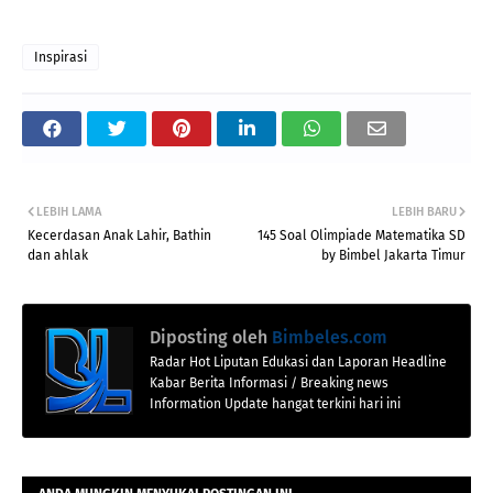
Inspirasi
LEBIH LAMA
LEBIH BARU
Kecerdasan Anak Lahir, Bathin
145 Soal Olimpiade Matematika SD
dan ahlak
by Bimbel Jakarta Timur
Diposting oleh
Bimbeles.com
Radar Hot Liputan Edukasi dan Laporan Headline
Kabar Berita Informasi / Breaking news
Information Update hangat terkini hari ini