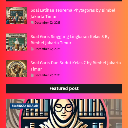
Soal Latihan Teorema Phytagoras by Bimbel
Jakarta Timur
December 22, 2025
Soal Garis Singgung Lingkaran Kelas 8 By
Bimbel Jakarta Timur
December 22, 2025
Soal Garis Dan Sudut Kelas 7 by Bimbel Jakarta
Timur
December 22, 2025
Featured post
BIMBINGAN BELAJAR