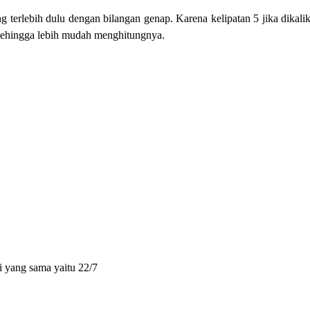
 terlebih dulu dengan bilangan genap. Karena kelipatan 5 jika dikali
 sehingga lebih mudah menghitungnya.
i yang sama yaitu 22/7