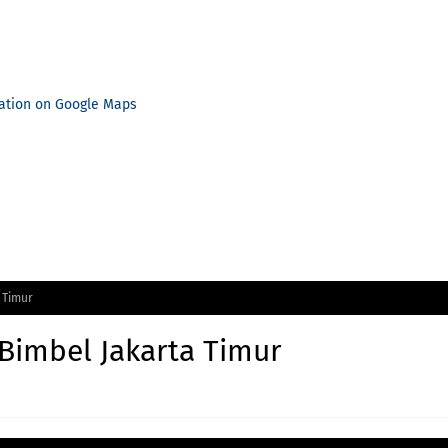
ation on Google Maps
 Timur
Bimbel Jakarta Timur