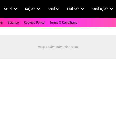
Studi
Kajian
Soal
Latihan
Soal Ujian
gi
Science
Cookies Policy
Terms & Conditions
Responsive Advertisement