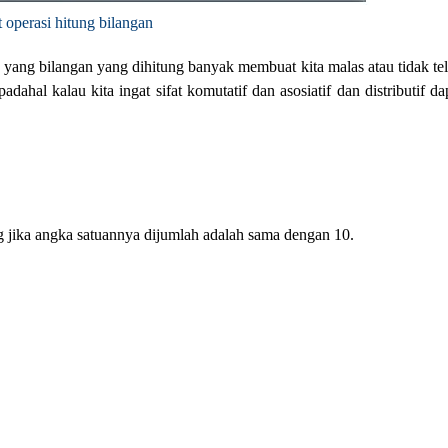
at operasi hitung bilangan
 yang bilangan yang dihitung banyak membuat kita malas atau tidak teli
adahal kalau kita ingat sifat komutatif dan asosiatif dan distributif da
g jika angka satuannya dijumlah adalah sama dengan 10.