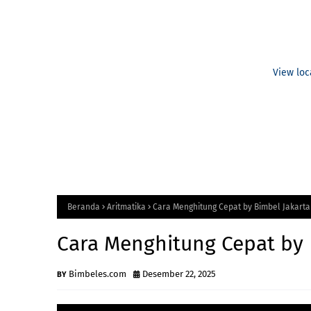
View loc
Beranda
Aritmatika
Cara Menghitung Cepat by Bimbel Jakarta
Cara Menghitung Cepat by 
Bimbeles.com
Desember 22, 2025