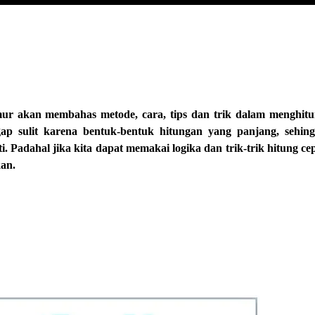
r akan membahas metode, cara, tips dan trik dalam menghit
ap sulit karena bentuk-bentuk hitungan yang panjang, sehin
ti. Padahal jika kita dapat memakai logika dan trik-trik hitung ce
an.