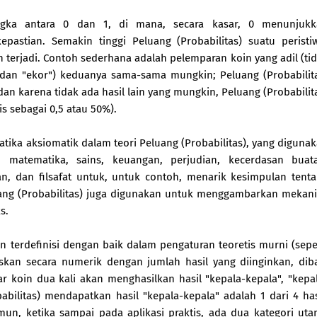
 angka antara 0 dan 1, di mana, secara kasar, 0 menunjuk
astian. Semakin tinggi Peluang (Probabilitas) suatu peristi
terjadi. Contoh sederhana adalah pelemparan koin yang adil (ti
" dan "ekor") keduanya sama-sama mungkin; Peluang (Probabilit
dan karena tidak ada hasil lain yang mungkin, Peluang (Probabilit
is sebagai 0,5 atau 50%).
tika aksiomatik dalam teori Peluang (Probabilitas), yang diguna
k, matematika, sains, keuangan, perjudian, kecerdasan buat
n, dan filsafat untuk, untuk contoh, menarik kesimpulan tent
luang (Probabilitas) juga digunakan untuk menggambarkan mekan
s.
terdefinisi dengan baik dalam pengaturan teoretis murni (sepe
askan secara numerik dengan jumlah hasil yang diinginkan, dib
r koin dua kali akan menghasilkan hasil "kepala-kepala", "kepa
abilitas) mendapatkan hasil "kepala-kepala" adalah 1 dari 4 has
amun, ketika sampai pada aplikasi praktis, ada dua kategori ut