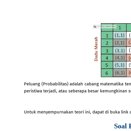
Peluang (Probabilitas) adalah cabang matematika te
peristiwa terjadi, atau seberapa besar kemungkinan s
Untuk menyempurnakan teori ini, dapat di buka link
Soal 