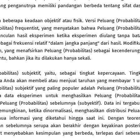
 yang penganutnya memiliki pandangan berbeda tentang sifat da
berapa keadaan objektif atau fisik. Versi Peluang (Probabilit
ilitas) frequentist, yang menyatakan bahwa Peluang (Probabilit
unculan hasil eksperimen ketika eksperimen diulang tanpa bat
bagai frekuensi relatif "dalam jangka panjang" dari hasil. Modifik
an, yang menafsirkan Peluang (Probabilitas) sebagai kecenderun
u, bahkan jika itu dilakukan hanya sekali.
ilitas) subjektif, yaitu, sebagai tingkat kepercayaan. Ting
ana Anda akan membeli atau menjual taruhan yang membayar 1 u
abilitas) subjektif yang paling populer adalah Peluang (Probabilit
 data eksperimen untuk menghasilkan Peluang (Probabilita
Peluang (Probabilitas) sebelumnya (subyektif). Data ini tergab
mungkinan, ketika dinormalisasi, menghasilkan distribusi Pelu
mua informasi yang diketahui hingga saat ini. Dengan teor
n sebelumnya serupa akan berakhir dengan keyakinan poster
t menyebabkan kesimpulan yang berbeda, terlepas dari seber