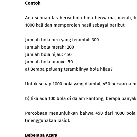
Contoh
Ada sebuah tas berisi bola-bola berwarna, merah, bi
1000 kali dan memperoleh hasil sebagai berikut:
Jumlah bola biru yang terambil: 300
Jumlah bola merah: 200
Jumlah bola hijau: 450
Jumlah bola oranye: 50
a) Berapa peluang terambilnya bola hijau?
Untuk setiap 1000 bola yang diambil, 450 berwarna hij
b) Jika ada 100 bola di dalam kantong, berapa banya
Percobaan menunjukkan bahwa 450 dari 1000 bola be
(menggunakan rasio).
Beberapa Acara