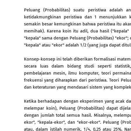
Peluang (Probabilitas) suatu peristiwa adalah
ketidakmungkinan peristiwa dan 1 menunjukkan kep
semakin besar kemungkinan bahwa peristiwa itu akan 
memihak). Karena koin itu adil, dua hasil ("kepala
"kepala" sama dengan Peluang (Probabilitas) "ekor"; 
"kepala" atau "ekor" adalah 1/2 (yang juga dapat ditul
Konsep-konsep ini telah diberikan formalisasi matema
secara luas dalam bidang studi seperti statisti
pembelajaran mesin, ilmu komputer, teori permaina
frekuensi yang diharapkan dari peristiwa. Teori Pe
dan keteraturan yang mendasari sistem yang komplek
Ketika berhadapan dengan eksperimen yang acak dan 
melempar koin), Peluang (Probabilitas) dapat dijel
dengan jumlah total semua hasil. Misalnya, melempa
ekor", "kepala-ekor", dan "ekor-ekor". Peluang (Prob
atau, dalam istilah numerik, 1/4, 0,25 atau 25%. N