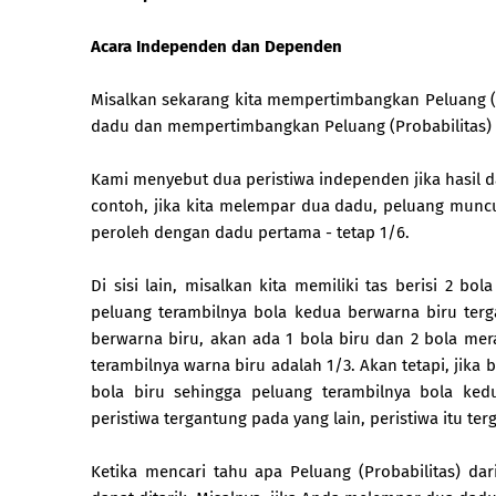
Acara Independen dan Dependen
Misalkan sekarang kita mempertimbangkan Peluang (Pr
dadu dan mempertimbangkan Peluang (Probabilitas)
Kami menyebut dua peristiwa independen jika hasil da
contoh, jika kita melempar dua dadu, peluang munc
peroleh dengan dadu pertama - tetap 1/6.
Di sisi lain, misalkan kita memiliki tas berisi 2 bo
peluang terambilnya bola kedua berwarna biru ter
berwarna biru, akan ada 1 bola biru dan 2 bola mer
terambilnya warna biru adalah 1/3. Akan tetapi, jika
bola biru sehingga peluang terambilnya bola kedu
peristiwa tergantung pada yang lain, peristiwa itu ter
Ketika mencari tahu apa Peluang (Probabilitas) dar