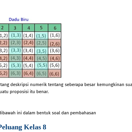
ntang deskripsi numerik tentang seberapa besar kemungkinan su
uatu proposisi itu benar.
 dibawah ini dalam bentuk soal dan pembahasan
Peluang Kelas 8