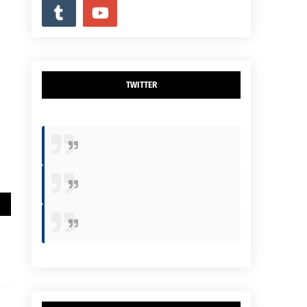
TWITTER