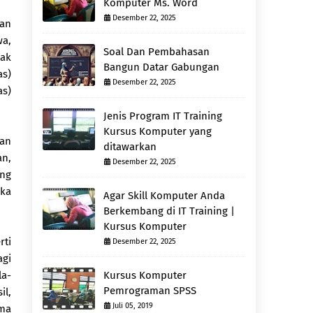
Komputer Ms. Word
Desember 22, 2025
kan
wa,
Soal Dan Pembahasan
dak
Bangun Datar Gabungan
as)
Desember 22, 2025
as)
Jenis Program IT Training
Kursus Komputer yang
kan
ditawarkan
an,
Desember 22, 2025
ang
ika
Agar Skill Komputer Anda
Berkembang di IT Training |
Kursus Komputer
rti
Desember 22, 2025
agi
la-
Kursus Komputer
Pemrograman SPSS
il,
Juli 05, 2019
ama