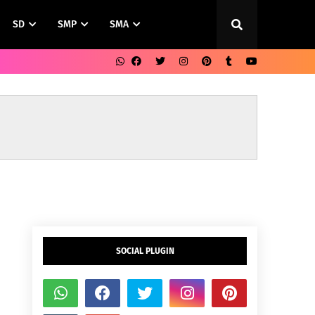
SD
SMP
SMA
SOCIAL PLUGIN