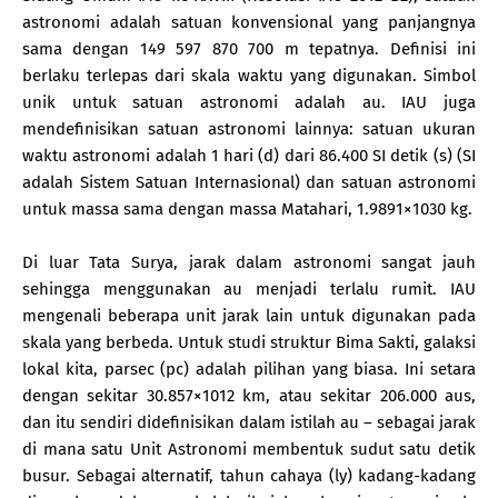
astronomi adalah satuan konvensional yang panjangnya
sama dengan 149 597 870 700 m tepatnya. Definisi ini
berlaku terlepas dari skala waktu yang digunakan. Simbol
unik untuk satuan astronomi adalah au. IAU juga
mendefinisikan satuan astronomi lainnya: satuan ukuran
waktu astronomi adalah 1 hari (d) dari 86.400 SI detik (s) (SI
adalah Sistem Satuan Internasional) dan satuan astronomi
untuk massa sama dengan massa Matahari, 1.9891×1030 kg.
Di luar Tata Surya, jarak dalam astronomi sangat jauh
sehingga menggunakan au menjadi terlalu rumit. IAU
mengenali beberapa unit jarak lain untuk digunakan pada
skala yang berbeda. Untuk studi struktur Bima Sakti, galaksi
lokal kita, parsec (pc) adalah pilihan yang biasa. Ini setara
dengan sekitar 30.857×1012 km, atau sekitar 206.000 aus,
dan itu sendiri didefinisikan dalam istilah au – sebagai jarak
di mana satu Unit Astronomi membentuk sudut satu detik
busur. Sebagai alternatif, tahun cahaya (ly) kadang-kadang