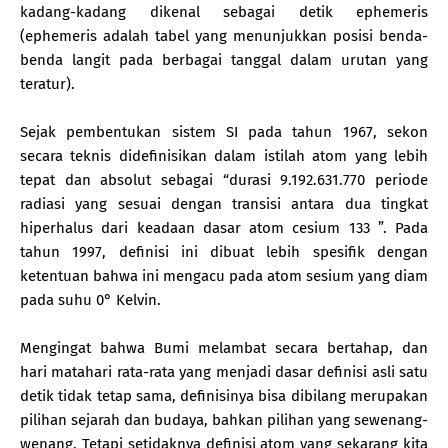
kadang-kadang dikenal sebagai detik ephemeris
(ephemeris adalah tabel yang menunjukkan posisi benda-
benda langit pada berbagai tanggal dalam urutan yang
teratur).
Sejak pembentukan sistem SI pada tahun 1967, sekon
secara teknis didefinisikan dalam istilah atom yang lebih
tepat dan absolut sebagai “durasi 9.192.631.770 periode
radiasi yang sesuai dengan transisi antara dua tingkat
hiperhalus dari keadaan dasar atom cesium 133 ”. Pada
tahun 1997, definisi ini dibuat lebih spesifik dengan
ketentuan bahwa ini mengacu pada atom sesium yang diam
pada suhu 0° Kelvin.
Mengingat bahwa Bumi melambat secara bertahap, dan
hari matahari rata-rata yang menjadi dasar definisi asli satu
detik tidak tetap sama, definisinya bisa dibilang merupakan
pilihan sejarah dan budaya, bahkan pilihan yang sewenang-
wenang. Tetapi setidaknya definisi atom yang sekarang kita