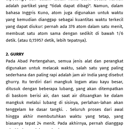
adalah partikel yang "tidak dapat dibagi". Namun, dalam
bahasa Inggris Kuno, atom juga digunakan untuk waktu
yang kemudian dianggap sebagai kuantitas waktu terkecil
yang dapat diukur: pernah ada 376 atom dalam satu menit,
membuat satu atom sama dengan sedikit di bawah 1/6
detik. (atau 0,15957 detik, lebih tepatnya).
2. GURRY
Pada Abad Pertengahan, semua jenis alat dan perangkat
digunakan untuk melacak waktu, salah satu yang paling
sederhana dan paling rapi adalah jam air India yang disebut
ghurry. Itu terdiri dari mangkuk logam atau kayu besar,
ditusuk dengan beberapa lubang, yang akan ditempatkan
di baskom berisi air, dan saat air dituangkan ke dalam
mangkuk melalui lubang di sisinya, perlahan-lahan akan
tenggelam ke dasar tangki. . Seluruh proses dari awal
hingga akhir membutuhkan waktu yang tetap, yang
biasanya tepat 24 menit. Pada akhirnya, pernah dianggap