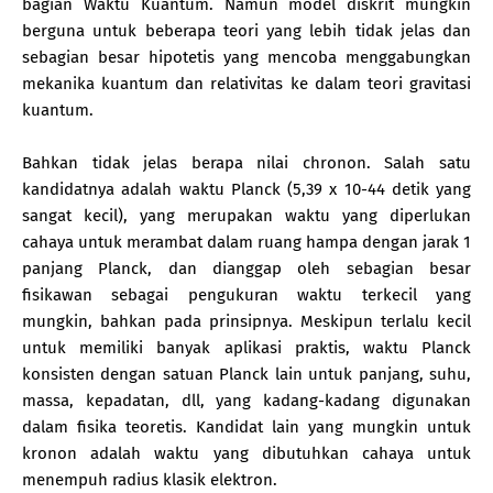
bagian Waktu Kuantum. Namun model diskrit mungkin
berguna untuk beberapa teori yang lebih tidak jelas dan
sebagian besar hipotetis yang mencoba menggabungkan
mekanika kuantum dan relativitas ke dalam teori gravitasi
kuantum.
Bahkan tidak jelas berapa nilai chronon. Salah satu
kandidatnya adalah waktu Planck (5,39 x 10-44 detik yang
sangat kecil), yang merupakan waktu yang diperlukan
cahaya untuk merambat dalam ruang hampa dengan jarak 1
panjang Planck, dan dianggap oleh sebagian besar
fisikawan sebagai pengukuran waktu terkecil yang
mungkin, bahkan pada prinsipnya. Meskipun terlalu kecil
untuk memiliki banyak aplikasi praktis, waktu Planck
konsisten dengan satuan Planck lain untuk panjang, suhu,
massa, kepadatan, dll, yang kadang-kadang digunakan
dalam fisika teoretis. Kandidat lain yang mungkin untuk
kronon adalah waktu yang dibutuhkan cahaya untuk
menempuh radius klasik elektron.