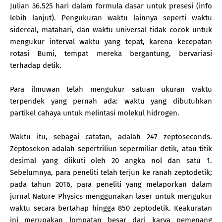
Julian 36.525 hari dalam formula dasar untuk presesi (info
lebih lanjut). Pengukuran waktu lainnya seperti waktu
sidereal, matahari, dan waktu universal tidak cocok untuk
mengukur interval waktu yang tepat, karena kecepatan
rotasi Bumi, tempat mereka bergantung, bervariasi
terhadap detik.
Para ilmuwan telah mengukur satuan ukuran waktu
terpendek yang pernah ada: waktu yang dibutuhkan
partikel cahaya untuk melintasi molekul hidrogen.
Waktu itu, sebagai catatan, adalah 247 zeptoseconds.
Zeptosekon adalah sepertriliun sepermiliar detik, atau titik
desimal yang diikuti oleh 20 angka nol dan satu 1.
Sebelumnya, para peneliti telah terjun ke ranah zeptodetik;
pada tahun 2016, para peneliti yang melaporkan dalam
jurnal Nature Physics menggunakan laser untuk mengukur
waktu secara bertahap hingga 850 zeptodetik. Keakuratan
ini merupakan lompatan besar dari karya pemenang