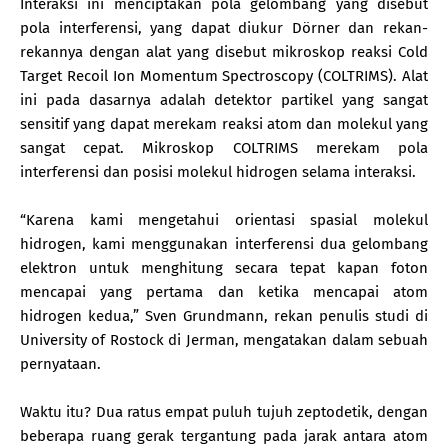
Interaksi ini menciptakan pola gelombang yang disebut
pola interferensi, yang dapat diukur Dörner dan rekan-
rekannya dengan alat yang disebut mikroskop reaksi Cold
Target Recoil Ion Momentum Spectroscopy (COLTRIMS). Alat
ini pada dasarnya adalah detektor partikel yang sangat
sensitif yang dapat merekam reaksi atom dan molekul yang
sangat cepat. Mikroskop COLTRIMS merekam pola
interferensi dan posisi molekul hidrogen selama interaksi.
“Karena kami mengetahui orientasi spasial molekul
hidrogen, kami menggunakan interferensi dua gelombang
elektron untuk menghitung secara tepat kapan foton
mencapai yang pertama dan ketika mencapai atom
hidrogen kedua,” Sven Grundmann, rekan penulis studi di
University of Rostock di Jerman, mengatakan dalam sebuah
pernyataan.
Waktu itu? Dua ratus empat puluh tujuh zeptodetik, dengan
beberapa ruang gerak tergantung pada jarak antara atom