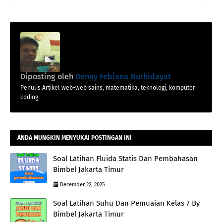
Diposting oleh
Denny Febiana Nurhidayat
Penulis Artikel web-web sains, matematika, teknologi, komputer
coding
ANDA MUNGKIN MENYUKAI POSTINGAN INI
Soal Latihan Fluida Statis Dan Pembahasan
Bimbel Jakarta Timur
December 22, 2025
Soal Latihan Suhu Dan Pemuaian Kelas 7 By
Bimbel Jakarta Timur