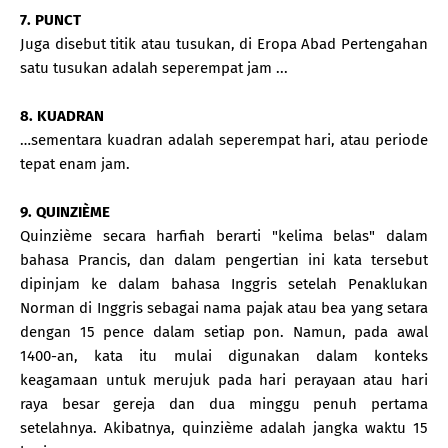
7. PUNCT
Juga disebut titik atau tusukan, di Eropa Abad Pertengahan
satu tusukan adalah seperempat jam ...
8. KUADRAN
…sementara kuadran adalah seperempat hari, atau periode
tepat enam jam.
9. QUINZIÈME
Quinzième secara harfiah berarti "kelima belas" dalam
bahasa Prancis, dan dalam pengertian ini kata tersebut
dipinjam ke dalam bahasa Inggris setelah Penaklukan
Norman di Inggris sebagai nama pajak atau bea yang setara
dengan 15 pence dalam setiap pon. Namun, pada awal
1400-an, kata itu mulai digunakan dalam konteks
keagamaan untuk merujuk pada hari perayaan atau hari
raya besar gereja dan dua minggu penuh pertama
setelahnya. Akibatnya, quinzième adalah jangka waktu 15