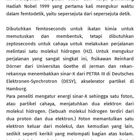
Hadiah Nobel 1999 yang pertama kali mengukur waktu
dalam femtodetik, yaitu sepersejuta dari sepersejuta detik.
Dibutuhkan femtoseconds untuk ikatan kimia untuk
memutuskan dan membentuk, tetapi dibutuhkan
zeptoseconds untuk cahaya untuk melakukan perjalanan
melintasi satu molekul hidrogen (H2). Untuk mengukur
perjalanan yang sangat singkat ini, fisikawan Reinhard
Dörner dari Universitas Goethe di Jerman dan rekan-
rekannya menembakkan sinar-X dari PETRA III di Deutsches
Elektronen-Synchrotron (DESY), akselerator partikel di
Hamburg.
Para peneliti mengatur energi sinar-X sehingga satu foton,
atau partikel cahaya, menjatuhkan dua elektron dari
molekul hidrogen. (Sebuah molekul hidrogen terdiri dari
dua proton dan dua elektron.) Foton memantulkan satu
elektron keluar dari molekul, dan kemudian yang lain,
sedikit seperti kerikil yang melompati bagian atas kolam.