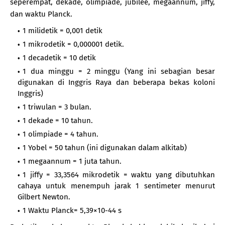
seperempat, dekade, olimpiade, jubilee, megaannum, jiffy,
dan waktu Planck.
1 milidetik = 0,001 detik
1 mikrodetik = 0,000001 detik.
1 decadetik = 10 detik
1 dua minggu = 2 minggu (Yang ini sebagian besar
digunakan di Inggris Raya dan beberapa bekas koloni
Inggris)
1 triwulan = 3 bulan.
1 dekade = 10 tahun.
1 olimpiade = 4 tahun.
1 Yobel = 50 tahun (ini digunakan dalam alkitab)
1 megaannum = 1 juta tahun.
1 jiffy = 33,3564 mikrodetik = waktu yang dibutuhkan
cahaya untuk menempuh jarak 1 sentimeter menurut
Gilbert Newton.
1 Waktu Planck= 5,39×10-44 s