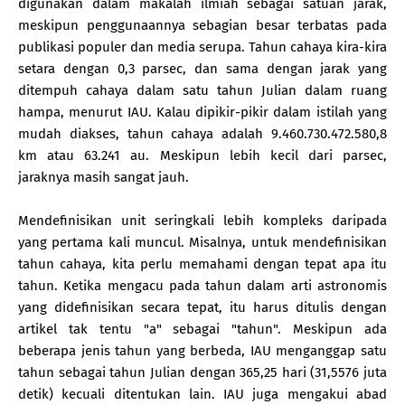
digunakan dalam makalah ilmiah sebagai satuan jarak,
meskipun penggunaannya sebagian besar terbatas pada
publikasi populer dan media serupa. Tahun cahaya kira-kira
setara dengan 0,3 parsec, dan sama dengan jarak yang
ditempuh cahaya dalam satu tahun Julian dalam ruang
hampa, menurut IAU. Kalau dipikir-pikir dalam istilah yang
mudah diakses, tahun cahaya adalah 9.460.730.472.580,8
km atau 63.241 au. Meskipun lebih kecil dari parsec,
jaraknya masih sangat jauh.
Mendefinisikan unit seringkali lebih kompleks daripada
yang pertama kali muncul. Misalnya, untuk mendefinisikan
tahun cahaya, kita perlu memahami dengan tepat apa itu
tahun. Ketika mengacu pada tahun dalam arti astronomis
yang didefinisikan secara tepat, itu harus ditulis dengan
artikel tak tentu "a" sebagai "tahun". Meskipun ada
beberapa jenis tahun yang berbeda, IAU menganggap satu
tahun sebagai tahun Julian dengan 365,25 hari (31,5576 juta
detik) kecuali ditentukan lain. IAU juga mengakui abad