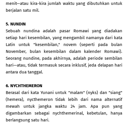
menit—atau kira-kira jumlah waktu yang dibutuhkan untuk
berjalan satu mil.
5. NUNDIN
Sebuah nundina adalah pasar Romawi yang diadakan
setiap hari kesembilan, yang mengambil namanya dari kata
Latin untuk "kesembilan," novem (seperti pada bulan
November, bulan kesembilan dalam kalender Romawi).
Seorang nundine, pada akhirnya, adalah periode sembilan
hari—atau, tidak termasuk secara inklusif, jeda delapan hari
antara dua tanggal.
6. NYCHTHEMERON
Berasal dari kata Yunani untuk "malam" (nyks) dan "siang"
(hemera), nycthemeron tidak lebih dari nama alternatif
mewah untuk jangka waktu 24 jam. Apa pun yang
digambarkan sebagai nychthemerinal, kebetulan, hanya
berlangsung satu hari.