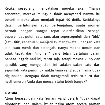
Ketika seseorang mengatakan mereka akan "hanya
sebentar", mereka mungkin tidak menyadari bahwa itu
berarti mereka akan menjadi tepat 90 detik. Setidaknya
dalam perhitungan abad pertengahan, suatu momen
pernah dengan sangat tepat didefinisikan sebagai
seperempat puluh satu jam, atau sepersepuluh dari "titik"
(satu titik, kebetulan, menjadi 15 menit)—atau, dengan kata
lain, satu menit dan setengah. Hanya makna umum dan
tidak tepat dari "momen" yang telah bertahan dalam
bahasa Inggris hari ini, tentu saja, tetapi makna kuno dan
spesifik yang mengejutkan ini adalah salah satu dari
sejumlah kata penunjuk waktu lama yang sudah lama tidak
digunakan. Mengapa tidak mengambil terburu-buru dari
nycthemeron Anda dan mencari tahu lebih banyak?
1. ATOM
Atom berasal dari kata Yunani yang berarti "tidak dapat
dipotong", dan dalam istilah fisika atom secara harfiah