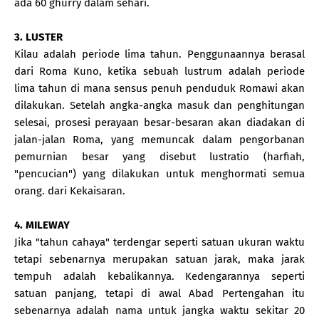
ada 60 ghurry dalam sehari.
3. LUSTER
Kilau adalah periode lima tahun. Penggunaannya berasal
dari Roma Kuno, ketika sebuah lustrum adalah periode
lima tahun di mana sensus penuh penduduk Romawi akan
dilakukan. Setelah angka-angka masuk dan penghitungan
selesai, prosesi perayaan besar-besaran akan diadakan di
jalan-jalan Roma, yang memuncak dalam pengorbanan
pemurnian besar yang disebut lustratio (harfiah,
"pencucian") yang dilakukan untuk menghormati semua
orang. dari Kekaisaran.
4. MILEWAY
Jika "tahun cahaya" terdengar seperti satuan ukuran waktu
tetapi sebenarnya merupakan satuan jarak, maka jarak
tempuh adalah kebalikannya. Kedengarannya seperti
satuan panjang, tetapi di awal Abad Pertengahan itu
sebenarnya adalah nama untuk jangka waktu sekitar 20