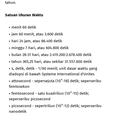
tahun.
Satuan Ukuran Waktu
menit 60 detik
jam 60 menit, atau 3.600 detik
hari 24 jam, atau 86.400 detik
minggu 7 hari, atau 604.800 detik
bulan 28-31 hari, atau 2.419.200-2.678.400 detik
tahun 365,25 hari, atau sekitar 31.557.600 detik
s, detik, detik - 1/60 menit; unit dasar waktu yang
diadopsi di bawah Systeme International d'Unites
attosecond - sepersejuta (10^-18) detik; seperseribu
femtosekon
femtosecond - satu kuadriliun (10^-15) detik;
seperseribu picosecond
picosecond - sepertriliun (10^-12) detik; seperseribu
nanodetik