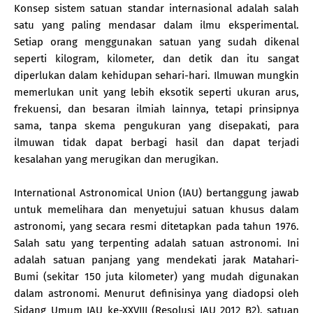
Konsep sistem satuan standar internasional adalah salah
satu yang paling mendasar dalam ilmu eksperimental.
Setiap orang menggunakan satuan yang sudah dikenal
seperti kilogram, kilometer, dan detik dan itu sangat
diperlukan dalam kehidupan sehari-hari. Ilmuwan mungkin
memerlukan unit yang lebih eksotik seperti ukuran arus,
frekuensi, dan besaran ilmiah lainnya, tetapi prinsipnya
sama, tanpa skema pengukuran yang disepakati, para
ilmuwan tidak dapat berbagi hasil dan dapat terjadi
kesalahan yang merugikan dan merugikan.
International Astronomical Union (IAU) bertanggung jawab
untuk memelihara dan menyetujui satuan khusus dalam
astronomi, yang secara resmi ditetapkan pada tahun 1976.
Salah satu yang terpenting adalah satuan astronomi. Ini
adalah satuan panjang yang mendekati jarak Matahari-
Bumi (sekitar 150 juta kilometer) yang mudah digunakan
dalam astronomi. Menurut definisinya yang diadopsi oleh
Sidang Umum IAU ke-XXVIII (Resolusi IAU 2012 B2), satuan