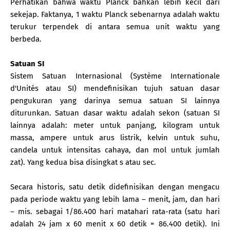
Perhatikan bahwa waktu Planck bahkan lebih kecil dari
sekejap. Faktanya, 1 waktu Planck sebenarnya adalah waktu
terukur terpendek di antara semua unit waktu yang
berbeda.
Satuan SI
Sistem Satuan Internasional (Système Internationale
d'Unités atau SI) mendefinisikan tujuh satuan dasar
pengukuran yang darinya semua satuan SI lainnya
diturunkan. Satuan dasar waktu adalah sekon (satuan SI
lainnya adalah: meter untuk panjang, kilogram untuk
massa, ampere untuk arus listrik, kelvin untuk suhu,
candela untuk intensitas cahaya, dan mol untuk jumlah
zat). Yang kedua bisa disingkat s atau sec.
Secara historis, satu detik didefinisikan dengan mengacu
pada periode waktu yang lebih lama – menit, jam, dan hari
– mis. sebagai 1/86.400 hari matahari rata-rata (satu hari
adalah 24 jam x 60 menit x 60 detik = 86.400 detik). Ini