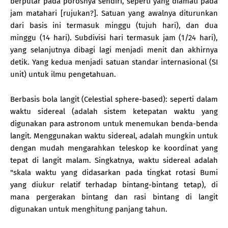
berputar pada porosnya sendiri, seperti yang diamati pada
jam matahari [rujukan?]. Satuan yang awalnya diturunkan
dari basis ini termasuk minggu (tujuh hari), dan dua
minggu (14 hari). Subdivisi hari termasuk jam (1/24 hari),
yang selanjutnya dibagi lagi menjadi menit dan akhirnya
detik. Yang kedua menjadi satuan standar internasional (SI
unit) untuk ilmu pengetahuan.
Berbasis bola langit (Celestial sphere-based): seperti dalam
waktu sidereal (adalah sistem ketepatan waktu yang
digunakan para astronom untuk menemukan benda-benda
langit. Menggunakan waktu sidereal, adalah mungkin untuk
dengan mudah mengarahkan teleskop ke koordinat yang
tepat di langit malam. Singkatnya, waktu sidereal adalah
"skala waktu yang didasarkan pada tingkat rotasi Bumi
yang diukur relatif terhadap bintang-bintang tetap), di
mana pergerakan bintang dan rasi bintang di langit
digunakan untuk menghitung panjang tahun.