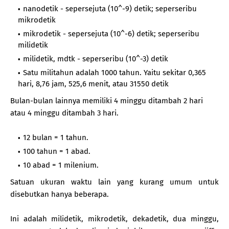
nanodetik - sepersejuta (10^-9) detik; seperseribu
mikrodetik
mikrodetik - sepersejuta (10^-6) detik; seperseribu
milidetik
milidetik, mdtk - seperseribu (10^-3) detik
Satu militahun adalah 1000 tahun. Yaitu sekitar 0,365
hari, 8,76 jam, 525,6 menit, atau 31550 detik
Bulan-bulan lainnya memiliki 4 minggu ditambah 2 hari
atau 4 minggu ditambah 3 hari.
12 bulan = 1 tahun.
100 tahun = 1 abad.
10 abad = 1 milenium.
Satuan ukuran waktu lain yang kurang umum untuk
disebutkan hanya beberapa.
Ini adalah milidetik, mikrodetik, dekadetik, dua minggu,