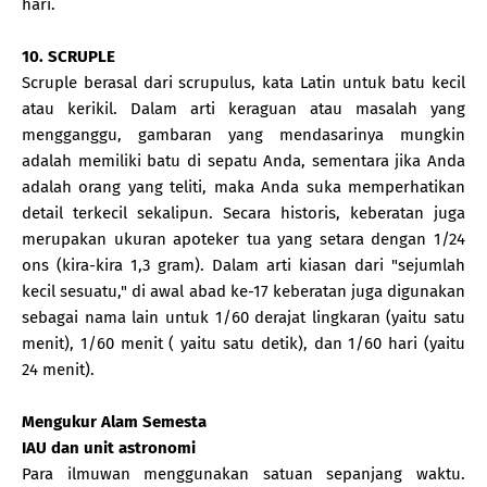
hari.
10. SCRUPLE
Scruple berasal dari scrupulus, kata Latin untuk batu kecil
atau kerikil. Dalam arti keraguan atau masalah yang
mengganggu, gambaran yang mendasarinya mungkin
adalah memiliki batu di sepatu Anda, sementara jika Anda
adalah orang yang teliti, maka Anda suka memperhatikan
detail terkecil sekalipun. Secara historis, keberatan juga
merupakan ukuran apoteker tua yang setara dengan 1/24
ons (kira-kira 1,3 gram). Dalam arti kiasan dari "sejumlah
kecil sesuatu," di awal abad ke-17 keberatan juga digunakan
sebagai nama lain untuk 1/60 derajat lingkaran (yaitu satu
menit), 1/60 menit ( yaitu satu detik), dan 1/60 hari (yaitu
24 menit).
Mengukur Alam Semesta
IAU dan unit astronomi
Para ilmuwan menggunakan satuan sepanjang waktu.