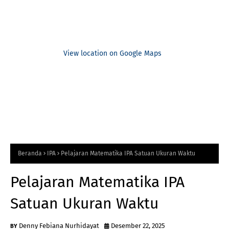
View location on Google Maps
Beranda
IPA
Pelajaran Matematika IPA Satuan Ukuran Waktu
Pelajaran Matematika IPA
Satuan Ukuran Waktu
Denny Febiana Nurhidayat
Desember 22, 2025