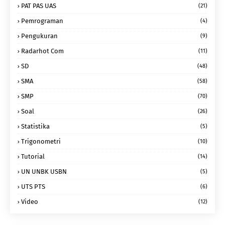
PAT PAS UAS
(21)
Pemrograman
(4)
Pengukuran
(9)
Radarhot Com
(11)
SD
(48)
SMA
(58)
SMP
(70)
Soal
(26)
Statistika
(5)
Trigonometri
(10)
Tutorial
(14)
UN UNBK USBN
(5)
UTS PTS
(6)
Video
(12)