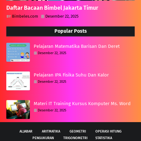
Daftar Bacaan Bimbel Jakarta Timur
Bimbeles.com
Desember 22, 2025
Popular Posts
Pelajaran Matematika Barisan Dan Deret
Desember 22, 2025
Pelajaran IPA Fisika Suhu Dan Kalor
Desember 22, 2025
Materi IT Training Kursus Komputer Ms. Word
Desember 22, 2025
ALJABAR
ARITMATIKA
GEOMETRI
OPERASI HITUNG
PENGUKURAN
TRIGONOMETRI
STATISTIKA