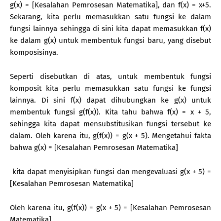
g(x) = [Kesalahan Pemrosesan Matematika], dan f(x) = x+5.
Sekarang, kita perlu memasukkan satu fungsi ke dalam
fungsi lainnya sehingga di sini kita dapat memasukkan f(x)
ke dalam g(x) untuk membentuk fungsi baru, yang disebut
komposisinya.
Seperti disebutkan di atas, untuk membentuk fungsi
komposit kita perlu memasukkan satu fungsi ke fungsi
lainnya. Di sini f(x) dapat dihubungkan ke g(x) untuk
membentuk fungsi g(f(x)). Kita tahu bahwa f(x) = x + 5,
sehingga kita dapat mensubstitusikan fungsi tersebut ke
dalam. Oleh karena itu, g(f(x)) = g(x + 5). Mengetahui fakta
bahwa g(x) = [Kesalahan Pemrosesan Matematika]
kita dapat menyisipkan fungsi dan mengevaluasi g(x + 5) =
[Kesalahan Pemrosesan Matematika]
Oleh karena itu, g(f(x)) = g(x + 5) = [Kesalahan Pemrosesan
Matematika]