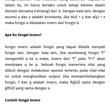
Selain itu, ini harus berlaku untuk setiap elemen dalam
domain bersama (rentang) dari b. Dengan kata lain, dengan
asumsi x dan y adalah konstanta, jika b(x) = y dan a(y) = x
maka fungsi a dikatakan invers dari fungsi b.
Apa itu Fungsi Invers?
Fungsi invers adalah fungsi yang dapat dibalik menjadi
fungsi lain. Dengan kata lain, jika sembarang fungsi “f”
mengambil p ke q maka, invers dari “f” yaitu “f-1” akan
membawa q ke p. Sebuah fungsi menerima nilai yang
diikuti dengan melakukan operasi tertentu pada nilai-nilai
ini untuk menghasilkan output. Jika mempertimbangkan
fungsi, f dan g adalah invers, maka f(g(x)) sama dengan
g(f(x)) yang sama dengan x.
Contoh Fungsi Invers