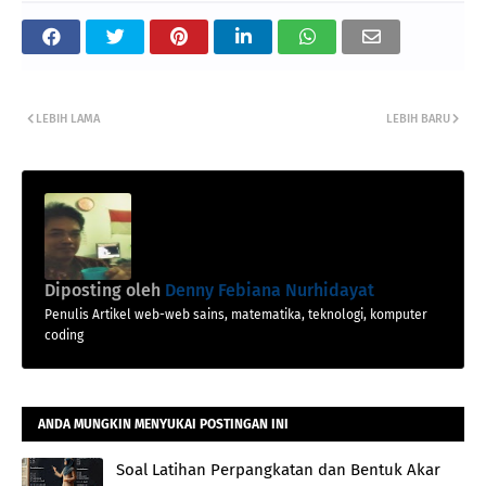
LEBIH LAMA
LEBIH BARU
Diposting oleh
Denny Febiana Nurhidayat
Penulis Artikel web-web sains, matematika, teknologi, komputer
coding
ANDA MUNGKIN MENYUKAI POSTINGAN INI
Soal Latihan Perpangkatan dan Bentuk Akar