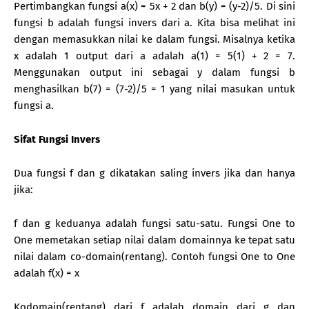
Pertimbangkan fungsi a(x) = 5x + 2 dan b(y) = (y-2)/5. Di sini
fungsi b adalah fungsi invers dari a. Kita bisa melihat ini
dengan memasukkan nilai ke dalam fungsi. Misalnya ketika
x adalah 1 output dari a adalah a(1) = 5(1) + 2 = 7.
Menggunakan output ini sebagai y dalam fungsi b
menghasilkan b(7) = (7-2)/5 = 1 yang nilai masukan untuk
fungsi a.
Sifat Fungsi Invers
Dua fungsi f dan g dikatakan saling invers jika dan hanya
jika:
f dan g keduanya adalah fungsi satu-satu. Fungsi One to
One memetakan setiap nilai dalam domainnya ke tepat satu
nilai dalam co-domain(rentang). Contoh fungsi One to One
adalah f(x) = x
Kodomain(rentang) dari f adalah domain dari g dan