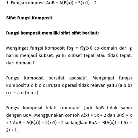
1. Fungsi komposit AoB = A(B(x)) = 5(x+1) + 2.
Sifat Fungsi Komposit
Fungsi komposit memiliki sifat-sifat berikut:
Mengingat fungsi komposit fog = f(g(x)) co-domain dari g
harus menjadi subset, yaitu subset tepat atau tidak tepat,
dari domain f
Fungsi komposit bersifat asosiatif. Mengingat fungsi
komposit a o b o c urutan operasi tidak relevan yaitu (a o b)
o c = a o (b o c).
Fungsi komposit tidak komutatif. Jadi AoB tidak sama
dengan BoA. Menggunakan contoh A(x) = 5x + 2 dan B(x) = x
+ 1 AoB = A(B(x)) = 5(x+1) + 2 sedangkan BoA = B(A(x)) = ( 5x +
2) + 1.