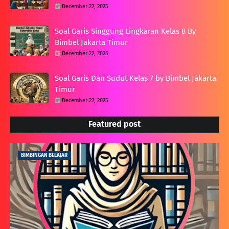
December 22, 2025
Soal Garis Singgung Lingkaran Kelas 8 By
Bimbel Jakarta Timur
December 22, 2025
Soal Garis Dan Sudut Kelas 7 by Bimbel Jakarta
Timur
December 22, 2025
Featured post
BIMBINGAN BELAJAR