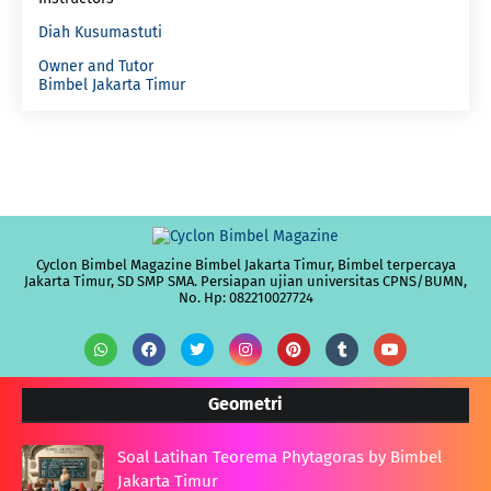
Diah Kusumastuti
Owner and Tutor
Bimbel Jakarta Timur
Cyclon Bimbel Magazine Bimbel Jakarta Timur, Bimbel terpercaya
Jakarta Timur, SD SMP SMA. Persiapan ujian universitas CPNS/BUMN,
No. Hp: 082210027724
Geometri
Soal Latihan Teorema Phytagoras by Bimbel
Jakarta Timur