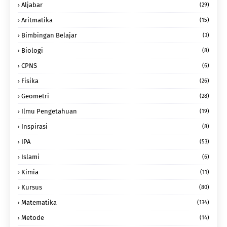
Aljabar
(29)
Aritmatika
(15)
Bimbingan Belajar
(3)
Biologi
(8)
CPNS
(6)
Fisika
(26)
Geometri
(28)
Ilmu Pengetahuan
(19)
Inspirasi
(8)
IPA
(53)
Islami
(6)
Kimia
(11)
Kursus
(80)
Matematika
(134)
Metode
(14)