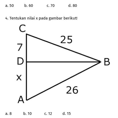
a. 50 b. 60 c. 70 d. 80
4. Tentukan nilai x pada gambar berikut!
a. 8 b. 10 c. 12 d. 15