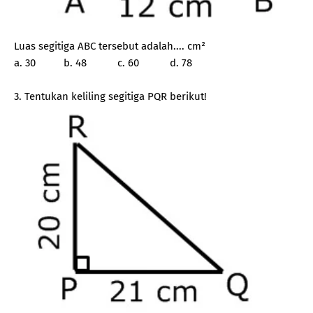
Luas segitiga ABC tersebut adalah.... cm²
a. 30 b. 48 c. 60 d. 78
3. Tentukan keliling segitiga PQR berikut!