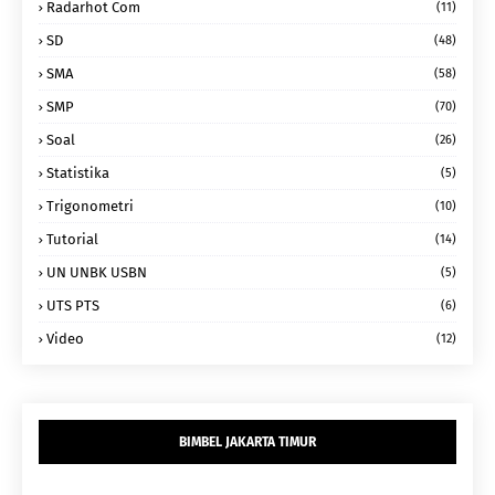
Radarhot Com
(11)
SD
(48)
SMA
(58)
SMP
(70)
Soal
(26)
Statistika
(5)
Trigonometri
(10)
Tutorial
(14)
UN UNBK USBN
(5)
UTS PTS
(6)
Video
(12)
BIMBEL JAKARTA TIMUR