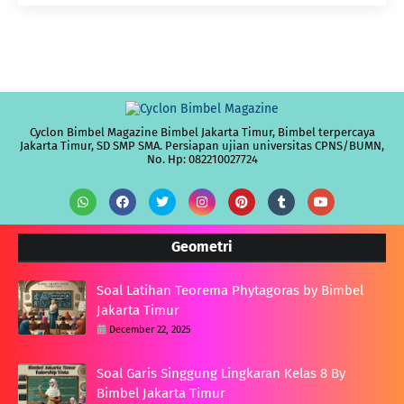
Cyclon Bimbel Magazine Bimbel Jakarta Timur, Bimbel terpercaya
Jakarta Timur, SD SMP SMA. Persiapan ujian universitas CPNS/BUMN,
No. Hp: 082210027724
Geometri
Soal Latihan Teorema Phytagoras by Bimbel
Jakarta Timur
December 22, 2025
Soal Garis Singgung Lingkaran Kelas 8 By
Bimbel Jakarta Timur