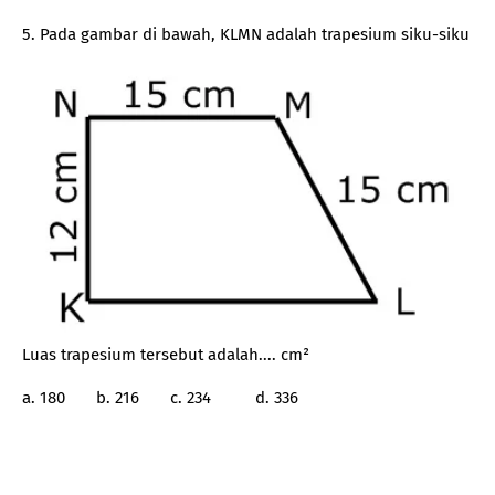
5. Pada gambar di bawah, KLMN adalah trapesium siku-siku
Luas trapesium tersebut adalah.... cm²
a. 180 b. 216 c. 234 d. 336