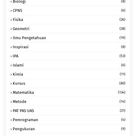
Biologi
(8)
CPNS
(6)
Fisika
(26)
Geometri
(28)
Ilmu Pengetahuan
(19)
Inspirasi
(8)
IPA
(53)
Islami
(6)
Kimia
(11)
Kursus
(80)
Matematika
(134)
Metode
(14)
PAT PAS UAS
(21)
Pemrograman
(4)
Pengukuran
(9)