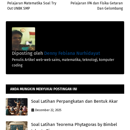
Pelajaran Matematika Soal Try
Pelajaran IPA dan Fisika Getaran
Out UNBK SMP
Dan Gelombang
Diposting oleh
Denny Febiana Nurhidayat
Penulis Artikel web-web sains, matematika, teknologi, komputer
coding
ANDA MUNGKIN MENYUKAI POSTINGAN INI
Soal Latihan Perpangkatan dan Bentuk Akar
December 22, 2025
Soal Latihan Teorema Phytagoras by Bimbel