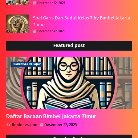
December 22, 2025
Soal Garis Dan Sudut Kelas 7 by Bimbel Jakarta
Timur
December 22, 2025
Featured post
BIMBINGAN BELAJAR
Daftar Bacaan Bimbel Jakarta Timur
Bimbeles.com
Desember 22, 2025