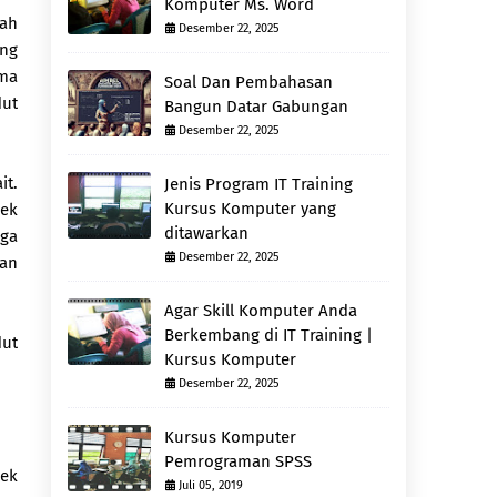
Komputer Ms. Word
uah
Desember 22, 2025
ang
ama
Soal Dan Pembahasan
dut
Bangun Datar Gabungan
Desember 22, 2025
it.
Jenis Program IT Training
Kursus Komputer yang
jek
ditawarkan
iga
Desember 22, 2025
dan
Agar Skill Komputer Anda
Berkembang di IT Training |
dut
Kursus Komputer
Desember 22, 2025
Kursus Komputer
Pemrograman SPSS
jek
Juli 05, 2019