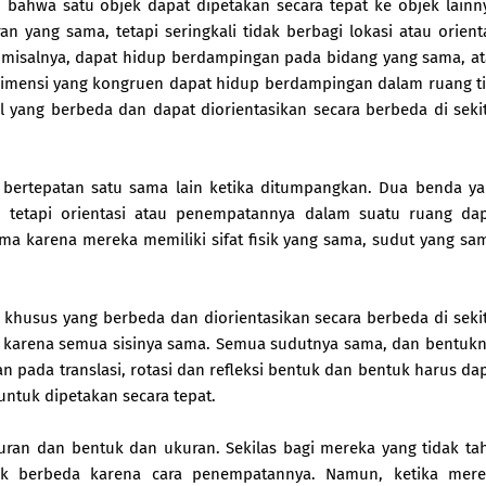
 bahwa satu objek dapat dipetakan secara tepat ke objek lainn
 yang sama, tetapi seringkali tidak berbagi lokasi atau orient
 misalnya, dapat hidup berdampingan pada bidang yang sama, a
dimensi yang kongruen dapat hidup berdampingan dalam ruang t
l yang berbeda dan dapat diorientasikan secara berbeda di seki
 bertepatan satu sama lain ketika ditumpangkan. Dua benda y
 tetapi orientasi atau penempatannya dalam suatu ruang da
a karena mereka memiliki sifat fisik yang sama, sudut yang sa
khusus yang berbeda dan diorientasikan secara berbeda di seki
karena semua sisinya sama. Semua sudutnya sama, dan bentuk
pada translasi, rotasi dan refleksi bentuk dan bentuk harus da
ntuk dipetakan secara tepat.
ran dan bentuk dan ukuran. Sekilas bagi mereka yang tidak ta
k berbeda karena cara penempatannya. Namun, ketika mere