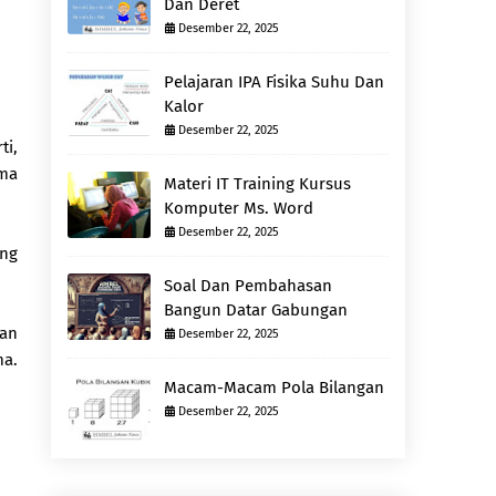
Dan Deret
Desember 22, 2025
Pelajaran IPA Fisika Suhu Dan
Kalor
Desember 22, 2025
ti,
ama
Materi IT Training Kursus
Komputer Ms. Word
Desember 22, 2025
ang
Soal Dan Pembahasan
Bangun Datar Gabungan
ran
Desember 22, 2025
ma.
Macam-Macam Pola Bilangan
Desember 22, 2025