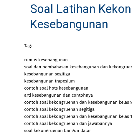
Soal Latihan Keko
Kesebangunan
Tag:
rumus kesebangunan
soal dan pembahasan kesebangunan dan kekongrue
kesebangunan segitiga
kesebangunan trapesium
contoh soal hots kesebangunan
arti kesebangunan dan contohnya
contoh soal kekongruenan dan kesebangunan kelas 
contoh soal kekongruenan segitiga
contoh soal kekongruenan dan kesebangunan kelas 
contoh soal kekongruenan dan jawabannya
soal kekongruenan bangun datar