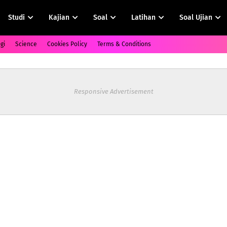
Studi
Kajian
Soal
Latihan
Soal Ujian
gi
Science
Cookies Policy
Terms & Conditions
Responsive Advertisement