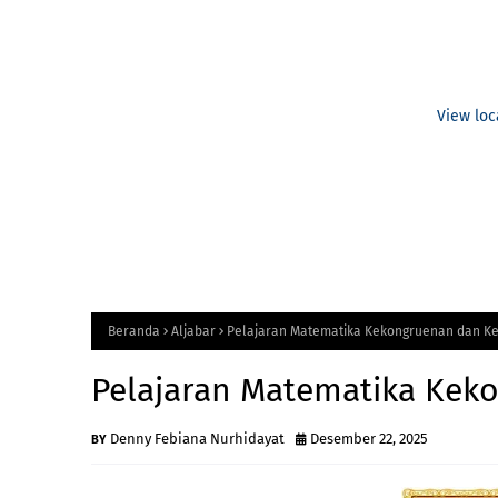
View loc
Beranda
Aljabar
Pelajaran Matematika Kekongruenan dan 
Pelajaran Matematika Ke
Denny Febiana Nurhidayat
Desember 22, 2025