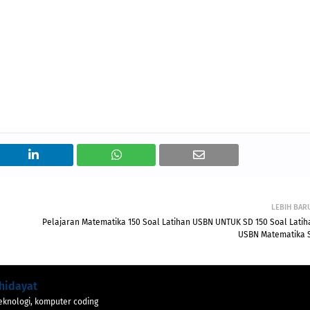
LEBIH BAR
Pelajaran Matematika 150 Soal Latihan USBN UNTUK SD 150 Soal Latih
USBN Matematika 
hidayat
eknologi, komputer coding