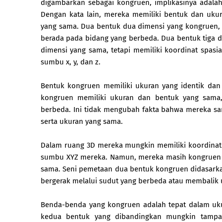
digambarkan sebagai kongruen, implikasinya adalah
Dengan kata lain, mereka memiliki bentuk dan ukuran
yang sama. Dua bentuk dua dimensi yang kongruen,
berada pada bidang yang berbeda. Dua bentuk tiga 
dimensi yang sama, tetapi memiliki koordinat spasia
sumbu x, y, dan z.
Bentuk kongruen memiliki ukuran yang identik dan
kongruen memiliki ukuran dan bentuk yang sama,
berbeda. Ini tidak mengubah fakta bahwa mereka sam
serta ukuran yang sama.
Dalam ruang 3D mereka mungkin memiliki koordinat 
sumbu XYZ mereka. Namun, mereka masih kongruen 
sama. Seni pemetaan dua bentuk kongruen didasarkan 
bergerak melalui sudut yang berbeda atau membalik u
Benda-benda yang kongruen adalah tepat dalam uku
kedua bentuk yang dibandingkan mungkin tampa