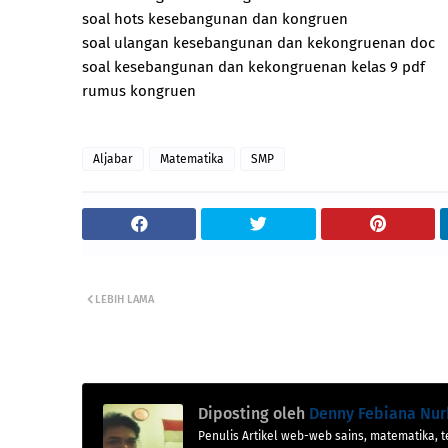
soal hots kesebangunan dan kongruen
soal ulangan kesebangunan dan kekongruenan doc
soal kesebangunan dan kekongruenan kelas 9 pdf
rumus kongruen
Aljabar
Matematika
SMP
LEBIH LAMA
Diposting oleh
Denny Febiana Nur
Penulis Artikel web-web sains, matematika, t