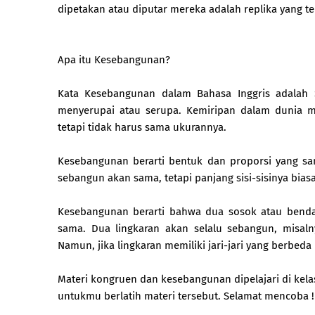
dipetakan atau diputar mereka adalah replika yang te
Apa itu Kesebangunan?
Kata Kesebangunan dalam Bahasa Inggris adalah Simi
menyerupai atau serupa. Kemiripan dalam dunia 
tetapi tidak harus sama ukurannya.
Kesebangunan berarti bentuk dan proporsi yang sa
sebangun akan sama, tetapi panjang sisi-sisinya bias
Kesebangunan berarti bahwa dua sosok atau benda
sama. Dua lingkaran akan selalu sebangun, misaln
Namun, jika lingkaran memiliki jari-jari yang berbe
Materi kongruen dan kesebangunan dipelajari di kelas
untukmu berlatih materi tersebut. Selamat mencoba !