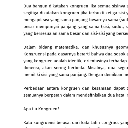
Dua bangun dikatakan kongruen jika semua sisinya 
segitiga dikatakan kongruen jika terbukti ketiga sisi 
mengapit sisi yang sama panjang besarnya sama (sudu
besar mempunyai panjang yang sama (sisi, sudut, s
yang bersesuaian sama besar dan sisi-sisi yang bers
Dalam bidang matematika, dan khususnya geometr
Kongruensi pada dasarnya berarti bahwa dua sosok 
yang kongruen adalah identik, orientasinya terhadap 
dimensi, akan sering berbeda. Misalnya, dua segit
memiliki sisi yang sama panjang. Dengan demikian me
Perbedaan antara kongruen dan kesamaan dapat di
semuanya berperan dalam mendefinisikan dua kata in
Apa tiu Kongruen?
Kata kongruensi berasal dari kata Latin congruo, yan