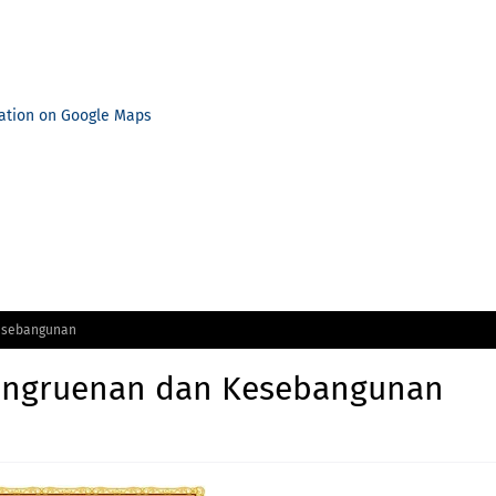
ation on Google Maps
Kesebangunan
kongruenan dan Kesebangunan