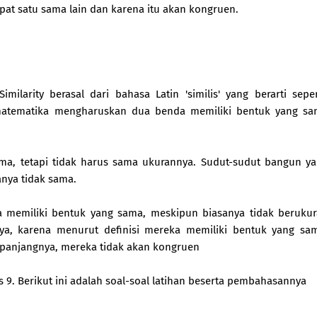
pat satu sama lain dan karena itu akan kongruen.
larity berasal dari bahasa Latin 'similis' yang berarti seper
matematika mengharuskan dua benda memiliki bentuk yang s
ma, tetapi tidak harus sama ukurannya. Sudut-sudut bangun y
anya tidak sama.
 memiliki bentuk yang sama, meskipun biasanya tidak beruku
ya, karena menurut definisi mereka memiliki bentuk yang sa
da panjangnya, mereka tidak akan kongruen
 9. Berikut ini adalah soal-soal latihan beserta pembahasannya