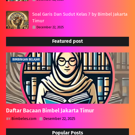
Soal Garis Dan Sudut Kelas 7 by Bimbel Jakarta
Timur
December 22, 2025
Featured post
BIMBINGAN BELAJAR
Daftar Bacaan Bimbel Jakarta Timur
Bimbeles.com
Desember 22, 2025
Popular Posts