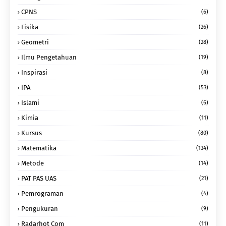
CPNS
(6)
Fisika
(26)
Geometri
(28)
Ilmu Pengetahuan
(19)
Inspirasi
(8)
IPA
(53)
Islami
(6)
Kimia
(11)
Kursus
(80)
Matematika
(134)
Metode
(14)
PAT PAS UAS
(21)
Pemrograman
(4)
Pengukuran
(9)
Radarhot Com
(11)