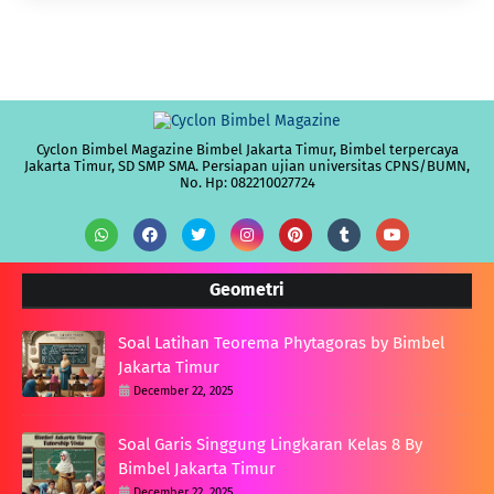
Cyclon Bimbel Magazine Bimbel Jakarta Timur, Bimbel terpercaya
Jakarta Timur, SD SMP SMA. Persiapan ujian universitas CPNS/BUMN,
No. Hp: 082210027724
Geometri
Soal Latihan Teorema Phytagoras by Bimbel
Jakarta Timur
December 22, 2025
Soal Garis Singgung Lingkaran Kelas 8 By
Bimbel Jakarta Timur
December 22, 2025