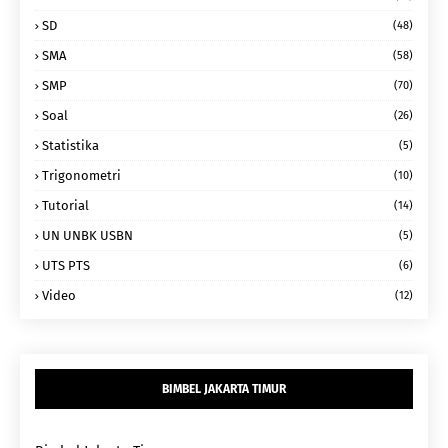
SD
(48)
SMA
(58)
SMP
(70)
Soal
(26)
Statistika
(5)
Trigonometri
(10)
Tutorial
(14)
UN UNBK USBN
(5)
UTS PTS
(6)
Video
(12)
BIMBEL JAKARTA TIMUR