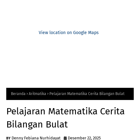
View location on Google Maps
Beranda
Aritmatika
Pelajaran Matematika Cerita Bilangan Bulat
Pelajaran Matematika Cerita
Bilangan Bulat
Denny Febiana Nurhidayat
Desember 22, 2025