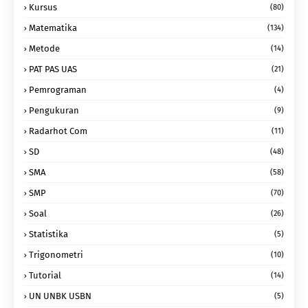
Kursus
(80)
Matematika
(134)
Metode
(14)
PAT PAS UAS
(21)
Pemrograman
(4)
Pengukuran
(9)
Radarhot Com
(11)
SD
(48)
SMA
(58)
SMP
(70)
Soal
(26)
Statistika
(5)
Trigonometri
(10)
Tutorial
(14)
UN UNBK USBN
(5)