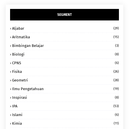
SEGMENT
Aljabar
(29)
Aritmatika
(15)
Bimbingan Belajar
(3)
Biologi
(8)
CPNS
(6)
Fisika
(26)
Geometri
(28)
Ilmu Pengetahuan
(19)
Inspirasi
(8)
IPA
(53)
Islami
(6)
Kimia
(11)