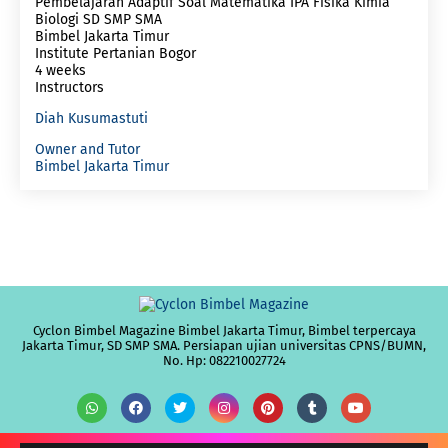
Pembelajaran Adaptif Soal Matematika IPA Fisika Kimia
Biologi SD SMP SMA
Bimbel Jakarta Timur
Institute Pertanian Bogor
4 weeks
Instructors
Diah Kusumastuti
Owner and Tutor
Bimbel Jakarta Timur
Cyclon Bimbel Magazine Bimbel Jakarta Timur, Bimbel terpercaya
Jakarta Timur, SD SMP SMA. Persiapan ujian universitas CPNS/BUMN,
No. Hp: 082210027724