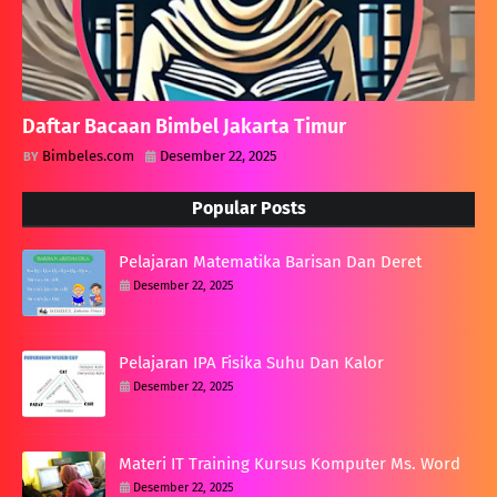
Daftar Bacaan Bimbel Jakarta Timur
Bimbeles.com
Desember 22, 2025
Popular Posts
Pelajaran Matematika Barisan Dan Deret
Desember 22, 2025
Pelajaran IPA Fisika Suhu Dan Kalor
Desember 22, 2025
Materi IT Training Kursus Komputer Ms. Word
Desember 22, 2025