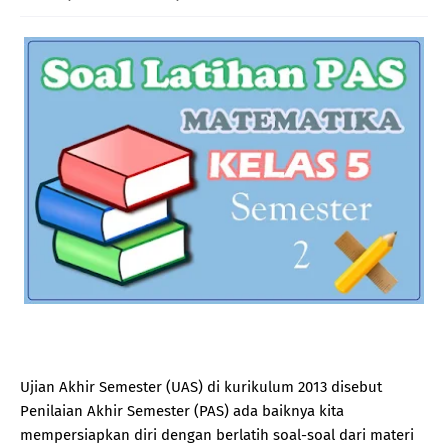
Ujian Akhir Semester (UAS) di kurikulum 2013 disebut
Penilaian Akhir Semester (PAS) ada baiknya kita
mempersiapkan diri dengan berlatih soal-soal dari materi