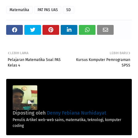
Matematika
PAT PAS UAS
SD
LEBIH LAMA
LEBIH BARU
Pelajaran Matematika Soal PAS
Kursus Komputer Pemrograman
Kelas 4
SPSS
Diposting oleh
Denny Febiana Nurhidayat
Penulis Artikel web-web sains, matematika, teknologi, komputer
coding