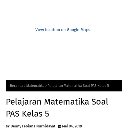
View location on Google Maps
Beranda
Matematika
Pelajaran Matematika Soal PAS Kelas 5
Pelajaran Matematika Soal
PAS Kelas 5
Denny Febiana Nurhidayat
Mei 04, 2019