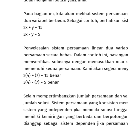
Pada bagian ini, kita akan melihat sistem persamaan
dua variabel berbeda. Sebagai contoh, perhatikan sis
2x + y = 15
3x - y = 5
Penyelesaian sistem persamaan linear dua vari
persamaan secara bebas. Dalam contoh ini, pasangan t
memverifikasi solusinya dengan memasukkan nilai 
memenuhi kedua persamaan. Kami akan segera menyeli
2(4) + (7) = 15 benar
3(4) - (7) = 5 benar
Selain mempertimbangkan jumlah persamaan dan vari
jumlah solusi. Sistem persamaan yang konsisten memil
sistem yang independen jika memiliki solusi tunggal,
memiliki kemiringan yang berbeda dan berpotongan 
dianggap sebagai sistem dependen jika persamaa