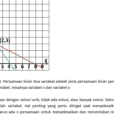
 Persamaan linier dua variabel adalah jenis persamaan linier ya
iabel. misalnya variabel x dan variabel y
n dengan solusi unik, tidak ada solusi, atau banyak solusi. Seb
lah variabel. Hal penting yang perlu diingat saat menyelesai
 harus ada n persamaan untuk menyelesaikan dan menentukan ni