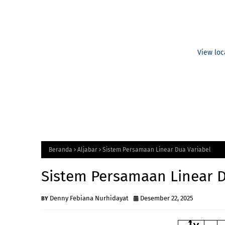
View loc
Beranda
Aljabar
Sistem Persamaan Linear Dua Variabel
Sistem Persamaan Linear D
Denny Febiana Nurhidayat
Desember 22, 2025