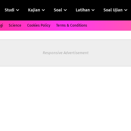
Studi
Kajian
Soal
Latihan
Soal Ujian
gi
Science
Cookies Policy
Terms & Conditions
Responsive Advertisement