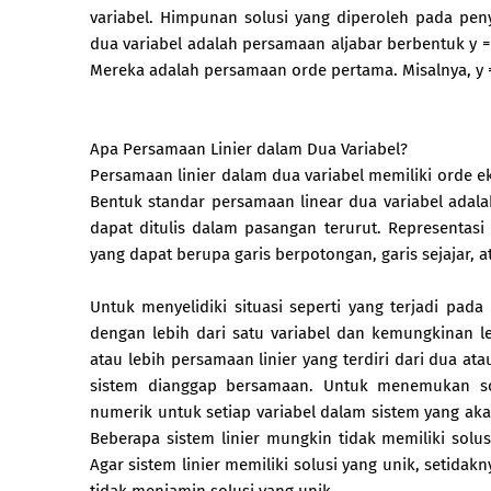
variabel. Himpunan solusi yang diperoleh pada penye
dua variabel adalah persamaan aljabar berbentuk y 
Mereka adalah persamaan orde pertama. Misalnya, y = 
Apa Persamaan Linier dalam Dua Variabel?
Persamaan linier dalam dua variabel memiliki orde ek
Bentuk standar persamaan linear dua variabel adalah
dapat ditulis dalam pasangan terurut. Representasi 
yang dapat berupa garis berpotongan, garis sejajar, a
Untuk menyelidiki situasi seperti yang terjadi pad
dengan lebih dari satu variabel dan kemungkinan le
atau lebih persamaan linier yang terdiri dari dua a
sistem dianggap bersamaan. Untuk menemukan sol
numerik untuk setiap variabel dalam sistem yang 
Beberapa sistem linier mungkin tidak memiliki solus
Agar sistem linier memiliki solusi yang unik, setida
tidak menjamin solusi yang unik.