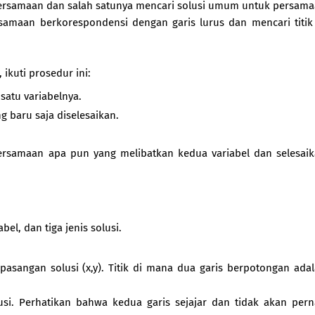
h persamaan dan salah satunya mencari solusi umum untuk persam
rsamaan berkorespondensi dengan garis lurus dan mencari titik
ikuti prosedur ini:
satu variabelnya.
g baru saja diselesaikan.
persamaan apa pun yang melibatkan kedua variabel dan selesai
el, dan tiga jenis solusi.
asangan solusi (x,y). Titik di mana dua garis berpotongan ada
lusi. Perhatikan bahwa kedua garis sejajar dan tidak akan per