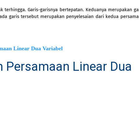
k terhingga. Garis-garisnya bertepatan. Keduanya merupakan ga
pada garis tersebut merupakan penyelesaian dari kedua persam
maan Linear Dua Variabel
em Persamaan Linear Dua