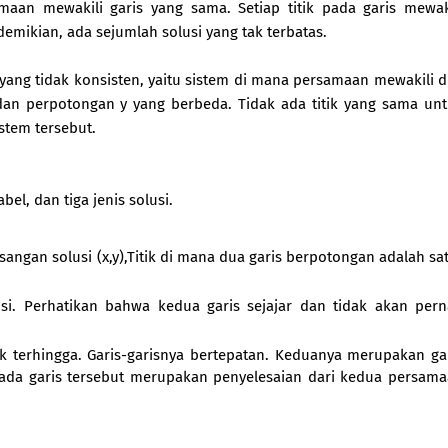
maan mewakili garis yang sama. Setiap titik pada garis mewak
mikian, ada sejumlah solusi yang tak terbatas.
m yang tidak konsisten, yaitu sistem di mana persamaan mewakili 
 dan perpotongan y yang berbeda. Tidak ada titik yang sama un
istem tersebut.
el, dan tiga jenis solusi.
angan solusi (x,y),Titik di mana dua garis berpotongan adalah sa
usi. Perhatikan bahwa kedua garis sejajar dan tidak akan per
k terhingga. Garis-garisnya bertepatan. Keduanya merupakan ga
pada garis tersebut merupakan penyelesaian dari kedua persam