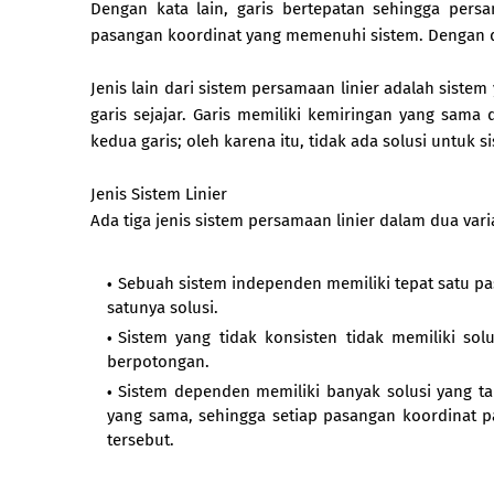
Dengan kata lain, garis bertepatan sehingga persa
pasangan koordinat yang memenuhi sistem. Dengan de
Jenis lain dari sistem persamaan linier adalah siste
garis sejajar. Garis memiliki kemiringan yang sama
kedua garis; oleh karena itu, tidak ada solusi untuk s
Jenis Sistem Linier
Ada tiga jenis sistem persamaan linier dalam dua variab
Sebuah sistem independen memiliki tepat satu pas
satunya solusi.
Sistem yang tidak konsisten tidak memiliki sol
berpotongan.
Sistem dependen memiliki banyak solusi yang ta
yang sama, sehingga setiap pasangan koordinat 
tersebut.