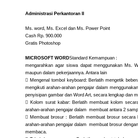
Administrasi Perkantoran II
Ms. word, Ms. Excel dan Ms. Power Point
Cash Rp. 900.000
Gratis Photoshop
MICROSOFT WORD
Standard Kemampuan :
mengarahkan agar siswa dapat menggunakan Ms. Wor
maupun dalam pekerjaannya. Antara lain

Mengenal tombol keyboard: Berlatih mengetik bebe
mengikuti arahan-arahan pengajar dalam menggunakan m
penyisipan gambar dan Word Art, secara lengkap dan m

Kolom surat kabar: Berlatih membuat kolom secar
arahan-arahan pengajar dalam membuat antara 2 sampai

Membuat brosur : Berlatih membuat brosur secara
arahan-arahan pengajar dalam membuat brosur dengan 
membaca.