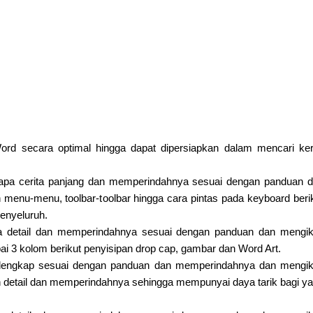
d secara optimal hingga dapat dipersiapkan dalam mencari ker
rapa cerita panjang dan memperindahnya sesuai dengan panduan 
enu-menu, toolbar-toolbar hingga cara pintas pada keyboard beri
enyeluruh.
a detail dan memperindahnya sesuai dengan panduan dan mengik
 3 kolom berikut penyisipan drop cap, gambar dan Word Art.
 lengkap sesuai dengan panduan dan memperindahnya dan mengik
detail dan memperindahnya sehingga mempunyai daya tarik bagi y