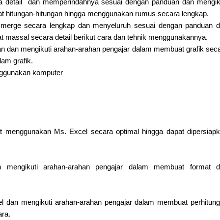
ra detail dan memperindahnya sesuai dengan panduan dan mengik
t hitungan-hitungan hingga menggunakan rumus secara lengkap.
l merge secara lengkap dan menyeluruh sesuai dengan panduan 
 massal secara detail berikut cara dan tehnik menggunakannya.
uan dan mengikuti arahan-arahan pengajar dalam membuat grafik sec
am grafik.
nggunakan komputer
menggunakan Ms. Excel secara optimal hingga dapat dipersiap
an mengikuti arahan-arahan pengajar dalam membuat format 
el dan mengikuti arahan-arahan pengajar dalam membuat perhitun
ra.