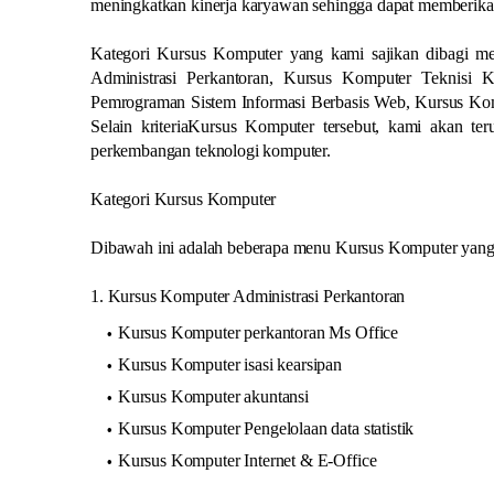
meningkatkan kinerja karyawan sehingga dapat memberika
Kategori Kursus Komputer yang kami sajikan dibagi men
Administrasi Perkantoran, Kursus Komputer Teknisi
Pemrograman Sistem Informasi Berbasis Web, Kursus Ko
Selain kriteriaKursus Komputer tersebut, kami akan t
perkembangan teknologi komputer.
Kategori Kursus Komputer
Dibawah ini adalah beberapa menu Kursus Komputer yang d
1. Kursus Komputer Administrasi Perkantoran
Kursus Komputer perkantoran Ms Office
Kursus Komputer isasi kearsipan
Kursus Komputer akuntansi
Kursus Komputer Pengelolaan data statistik
Kursus Komputer Internet & E-Office