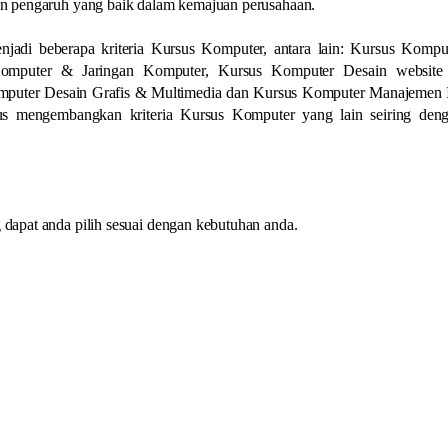
n pengaruh yang baik dalam kemajuan perusahaan.
jadi beberapa kriteria Kursus Komputer, antara lain: Kursus Kompu
 Komputer & Jaringan Komputer, Kursus Komputer Desain websit
mputer Desain Grafis & Multimedia dan Kursus Komputer Manajemen 
erus mengembangkan kriteria Kursus Komputer yang lain seiring den
apat anda pilih sesuai dengan kebutuhan anda.