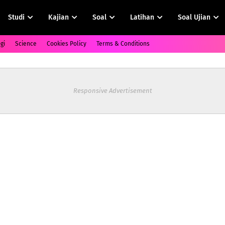
Studi
Kajian
Soal
Latihan
Soal Ujian
gi
Science
Cookies Policy
Terms & Conditions
Responsive Advertisement