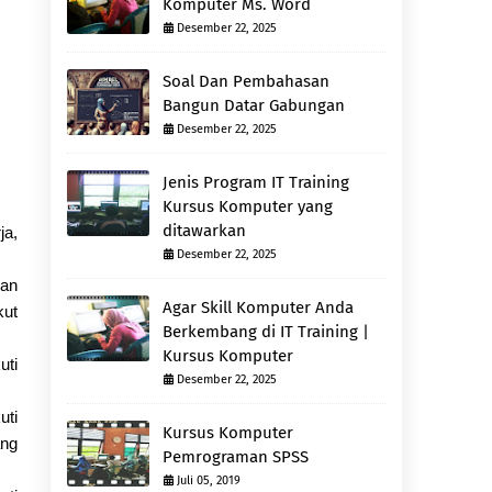
Komputer Ms. Word
Desember 22, 2025
Soal Dan Pembahasan
Bangun Datar Gabungan
Desember 22, 2025
Jenis Program IT Training
Kursus Komputer yang
ditawarkan
ja,
Desember 22, 2025
dan
Agar Skill Komputer Anda
kut
Berkembang di IT Training |
Kursus Komputer
uti
Desember 22, 2025
uti
Kursus Komputer
ang
Pemrograman SPSS
Juli 05, 2019