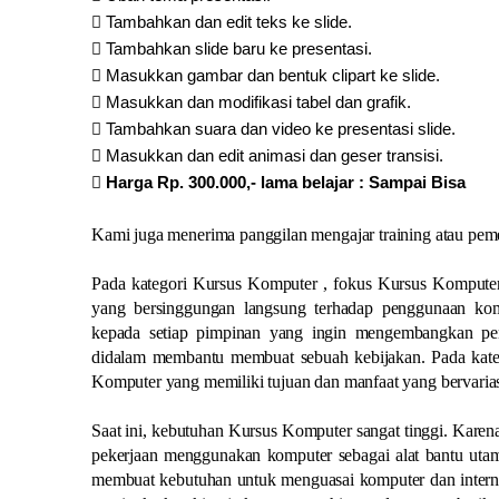

Tambahkan dan edit teks ke slide.

Tambahkan slide baru ke presentasi.

Masukkan gambar dan bentuk clipart ke slide.

Masukkan dan modifikasi tabel dan grafik.

Tambahkan suara dan video ke presentasi slide.

Masukkan dan edit animasi dan geser transisi.

Harga Rp. 300.000,- lama belajar : Sampai Bisa
Kami juga menerima panggilan mengajar training atau pem
Pada kategori Kursus Komputer , fokus Kursus Kompute
yang bersinggungan langsung terhadap penggunaan komp
kepada setiap pimpinan yang ingin mengembangkan pen
didalam membantu membuat sebuah kebijakan. Pada kateg
Komputer yang memiliki tujuan dan manfaat yang bervarias
Saat ini, kebutuhan Kursus Komputer sangat tinggi. Karena
pekerjaan menggunakan komputer sebagai alat bantu utama
membuat kebutuhan untuk menguasai komputer dan internet