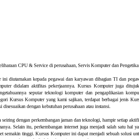
eliharaan CPU & Service di perusahaan, Servis Komputer dan Pengetik
r ini diutamakan kepada pegawai dan karyawan dibagian TI dan pega
uter didalam aktifitas pekerjaannya. Kursus Komputer juga dituju
getahuannya seputar teknologi komputer dan pengaplikasian kompu
ori Kursus Komputer yang kami sajikan, terdapat berbagai jenis Kur
i disesuaikan dengan kebutuhan perusahaan atau instansi.
 seiring dengan perkembangan jaman dan teknologi, hampir setiap aktifi
nya. Selain itu, perkembangan internet juga menjadi salah satu hal y
 semakin tinggi. Kursus Komputer ini dapat menjadi sebuah solusi un