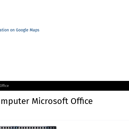
ation on Google Maps
Office
omputer Microsoft Office