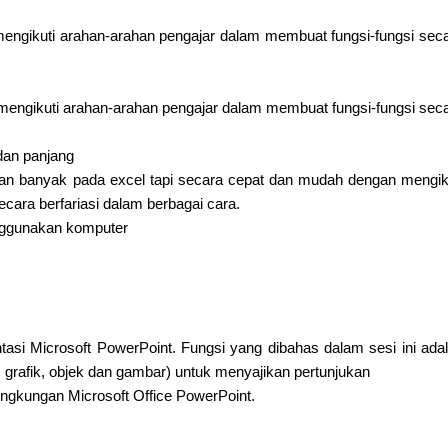
mengikuti arahan-arahan pengajar dalam membuat fungsi-fungsi sec
 mengikuti arahan-arahan pengajar dalam membuat fungsi-fungsi sec
dan panjang
g dan banyak pada excel tapi secara cepat dan mudah dengan mengik
cara berfariasi dalam berbagai cara.
nggunakan komputer
si Microsoft PowerPoint. Fungsi yang dibahas dalam sesi ini ada
rafik, objek dan gambar) untuk menyajikan pertunjukan
 lingkungan Microsoft Office PowerPoint.