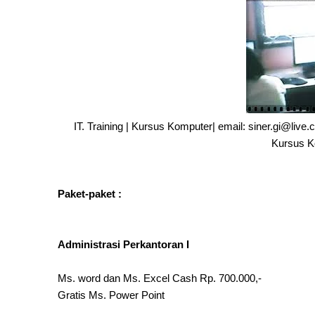
IT. Training | Kursus Komputer| email: siner.gi@li
Kursus K
Paket-paket :
Administrasi Perkantoran I
Ms. word dan Ms. Excel Cash Rp. 700.000,-
Gratis Ms. Power Point