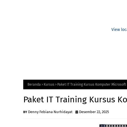
View loc
Beranda
Kursus
Paket IT Training Kursus Komputer Microsoft 
Paket IT Training Kursus K
Denny Febiana Nurhidayat
Desember 22, 2025