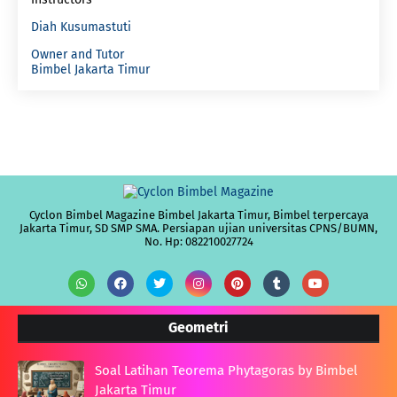
Diah Kusumastuti
Owner and Tutor
Bimbel Jakarta Timur
Cyclon Bimbel Magazine Bimbel Jakarta Timur, Bimbel terpercaya
Jakarta Timur, SD SMP SMA. Persiapan ujian universitas CPNS/BUMN,
No. Hp: 082210027724
Geometri
Soal Latihan Teorema Phytagoras by Bimbel
Jakarta Timur