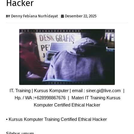
Hacker
Denny Febiana Nurhidayat
Desember 22, 2025
IT. Training | Kursus Komputer | email : siner.gi@live.com |
Hp. / WA :+628998867676 | Materi IT Training Kursus
Komputer Certified Ethical Hacker
•
Kursus Komputer Training Certified Ethical Hacker
Silabus umum