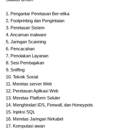
1.
Pengantar Peretasan Ber-etika
2.
Footprinting dan Pengintaian
3.
Peretasan Sistem
4.
Ancaman malware
5.
Jaringan Scanning
6.
Pencacahan
7.
Penolakan Layanan
8.
Sesi Pembajakan
9.
Sniffing
10.
Teknik Sosial
11.
Meretas server Web
12.
Peretasan Aplikasi Web
13.
Meretas Platform Seluler
14.
Menghindari IDS, Firewall, dan Honeypots
15.
Injeksi SQL
16.
Meretas Jaringan Nirkabel
17.
Komputasi awan