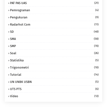
PAT PAS UAS
(21)
Pemrograman
(4)
Pengukuran
(9)
Radarhot Com
(11)
SD
(48)
SMA
(58)
SMP
(70)
Soal
(26)
Statistika
(5)
Trigonometri
(10)
Tutorial
(14)
UN UNBK USBN
(5)
UTS PTS
(6)
Video
(12)