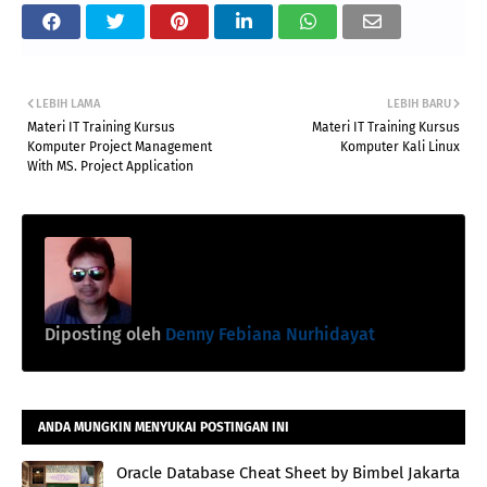
LEBIH LAMA
LEBIH BARU
Materi IT Training Kursus
Materi IT Training Kursus
Komputer Project Management
Komputer Kali Linux
With MS. Project Application
Diposting oleh
Denny Febiana Nurhidayat
ANDA MUNGKIN MENYUKAI POSTINGAN INI
Oracle Database Cheat Sheet by Bimbel Jakarta