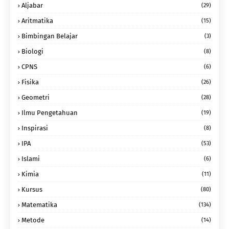
Aljabar
(29)
Aritmatika
(15)
Bimbingan Belajar
(3)
Biologi
(8)
CPNS
(6)
Fisika
(26)
Geometri
(28)
Ilmu Pengetahuan
(19)
Inspirasi
(8)
IPA
(53)
Islami
(6)
Kimia
(11)
Kursus
(80)
Matematika
(134)
Metode
(14)