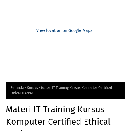
View location on Google Maps
Beranda
Kursus
Materi IT Training Kursus Komputer Certified
Ethical Hacker
Materi IT Training Kursus
Komputer Certified Ethical