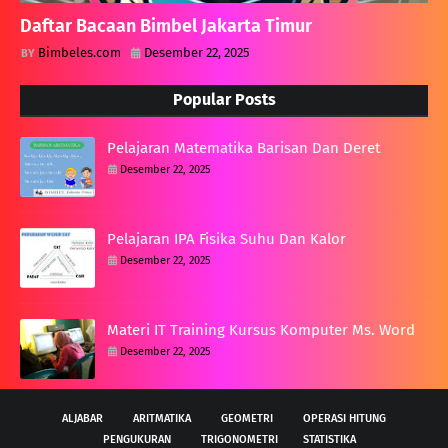
Daftar Bacaan Bimbel Jakarta Timur
Bimbeles.com
Desember 22, 2025
Popular Posts
Pelajaran Matematika Barisan Dan Deret
Desember 22, 2025
Pelajaran IPA Fisika Suhu Dan Kalor
Desember 22, 2025
Materi IT Training Kursus Komputer Ms. Word
Desember 22, 2025
ALJABAR
ARITMATIKA
GEOMETRI
OPERASI HITUNG
PENGUKURAN
TRIGONOMETRI
STATISTIKA