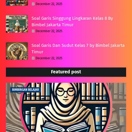
December 22, 2025
Soal Garis Singgung Lingkaran Kelas 8 By
Bimbel Jakarta Timur
December 22, 2025
Soal Garis Dan Sudut Kelas 7 by Bimbel Jakarta
Timur
December 22, 2025
Featured post
BIMBINGAN BELAJAR