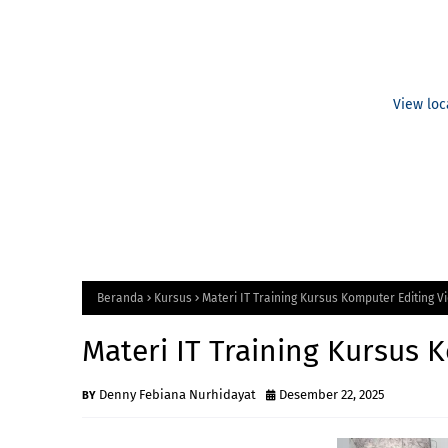
View loc
Beranda
Kursus
Materi IT Training Kursus Komputer Editing V
Materi IT Training Kursus 
Denny Febiana Nurhidayat
Desember 22, 2025