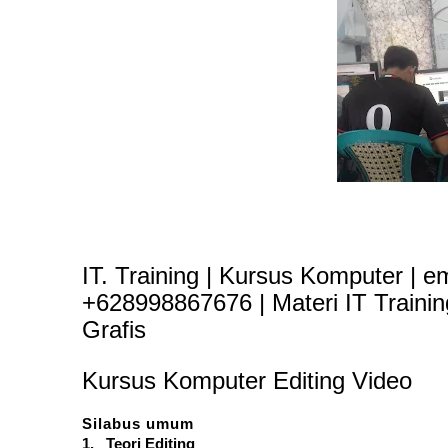
IT. Training | Kursus Komputer | e
+628998867676 | Materi IT Traini
Grafis
Kursus Komputer Editing Video
Silabus umum
1. Teori Editing