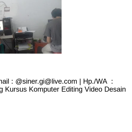
mail : @siner.gi@live.com | Hp./WA :
ng Kursus Komputer Editing Video Desain