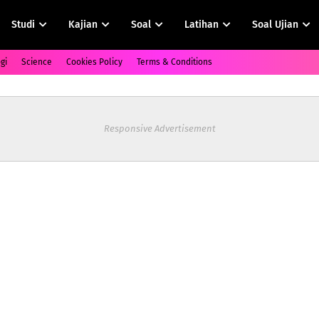
Studi
Kajian
Soal
Latihan
Soal Ujian
gi
Science
Cookies Policy
Terms & Conditions
Responsive Advertisement