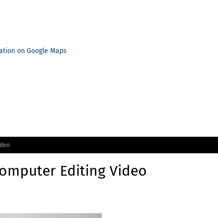
ation on Google Maps
ideo
Komputer Editing Video