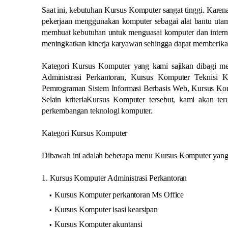
Saat ini, kebutuhan Kursus Komputer sangat tinggi. Karena
pekerjaan menggunakan komputer sebagai alat bantu utama
membuat kebutuhan untuk menguasai komputer dan internet
meningkatkan kinerja karyawan sehingga dapat memberika
Kategori Kursus Komputer yang kami sajikan dibagi men
Administrasi Perkantoran, Kursus Komputer Teknisi
Pemrograman Sistem Informasi Berbasis Web, Kursus Ko
Selain kriteriaKursus Komputer tersebut, kami akan t
perkembangan teknologi komputer.
Kategori Kursus Komputer
Dibawah ini adalah beberapa menu Kursus Komputer yang d
1. Kursus Komputer Administrasi Perkantoran
Kursus Komputer perkantoran Ms Office
Kursus Komputer isasi kearsipan
Kursus Komputer akuntansi