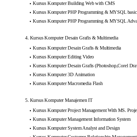
Kursus Komputer Building Web with CMS
Kursus Komputer PHP Programming & MYSQL basic
Kursus Komputer PHP Programming & MYSQL Adv
4. Kursus Komputer Desain Grafis & Multimedia
Kursus Komputer Desain Grafis & Multimedia
Kursus Komputer Editing Video
Kursus Komputer Desain Grafis (Photoshop,Corel Dr
Kursus Komputer 3D Animation
Kursus Komputer Macromedia Flash
5. Kursus Komputer Manajemen IT
Kursus Komputer Project Management With MS. Projec
Kursus Komputer Management Information System
Kursus Komputer System Analyst and Design
Kursus Komputer Customer Relationship Management