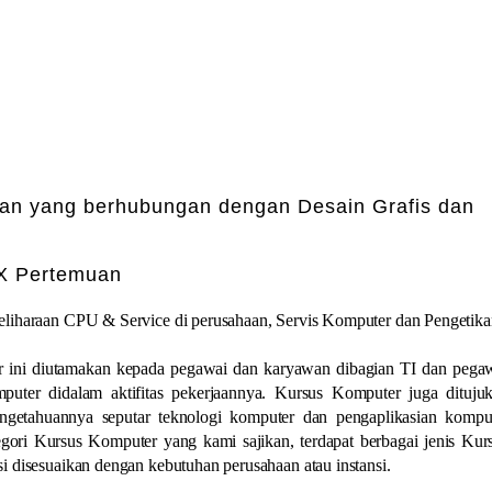
aan yang berhubungan dengan Desain Grafis dan
 X Pertemuan
eliharaan CPU & Service di perusahaan, Servis Komputer dan Pengetik
r ini diutamakan kepada pegawai dan karyawan dibagian TI dan pega
uter didalam aktifitas pekerjaannya. Kursus Komputer juga dituju
getahuannya seputar teknologi komputer dan pengaplikasian kompu
ori Kursus Komputer yang kami sajikan, terdapat berbagai jenis Kur
i disesuaikan dengan kebutuhan perusahaan atau instansi.