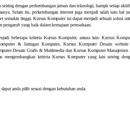
 seiring dengan perkembangan jaman dan teknologi, hampir setiap aktifi
nya. Selain itu, perkembangan internet juga menjadi salah satu hal y
 semakin tinggi. Kursus Komputer ini dapat menjadi sebuah solusi un
n pengaruh yang baik dalam kemajuan perusahaan.
jadi beberapa kriteria Kursus Komputer, antara lain: Kursus Kompu
 Komputer & Jaringan Komputer, Kursus Komputer Desain websit
mputer Desain Grafis & Multimedia dan Kursus Komputer Manajemen 
erus mengembangkan kriteria Kursus Komputer yang lain seiring den
apat anda pilih sesuai dengan kebutuhan anda.