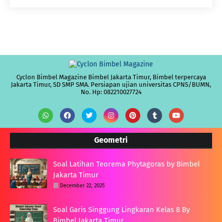
Cyclon Bimbel Magazine Bimbel Jakarta Timur, Bimbel terpercaya
Jakarta Timur, SD SMP SMA. Persiapan ujian universitas CPNS/BUMN,
No. Hp: 082210027724
Geometri
Soal Latihan Teorema Phytagoras by Bimbel
Jakarta Timur
December 22, 2025
Soal Garis Singgung Lingkaran Kelas 8 By
Bimbel Jakarta Timur