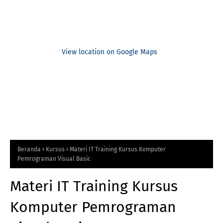
View location on Google Maps
Beranda
Kursus
Materi IT Training Kursus Komputer
Pemrograman Visual Basic
Materi IT Training Kursus
Komputer Pemrograman