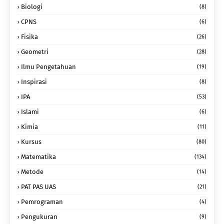
Biologi
(8)
CPNS
(6)
Fisika
(26)
Geometri
(28)
Ilmu Pengetahuan
(19)
Inspirasi
(8)
IPA
(53)
Islami
(6)
Kimia
(11)
Kursus
(80)
Matematika
(134)
Metode
(14)
PAT PAS UAS
(21)
Pemrograman
(4)
Pengukuran
(9)