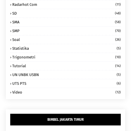
Radarhot Com
(11)
SD
(48)
SMA
(58)
SMP
(70)
Soal
(26)
Statistika
(5)
Trigonometri
(10)
Tutorial
(14)
UN UNBK USBN
(5)
UTS PTS
(6)
Video
(12)
BIMBEL JAKARTA TIMUR