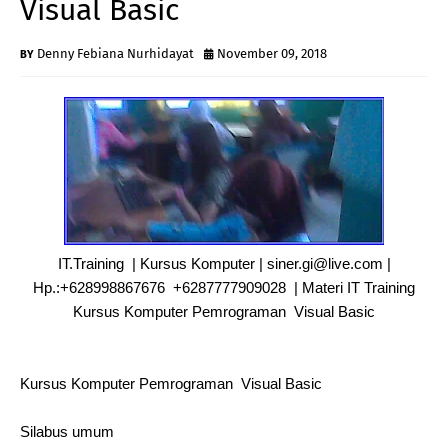
Visual Basic
Denny Febiana Nurhidayat
November 09, 2018
IT.Training | Kursus Komputer | siner.gi@live.com |
Hp.:+628998867676 +6287777909028 | Materi IT Training
Kursus Komputer Pemrograman Visual Basic
Kursus Komputer Pemrograman Visual Basic
Silabus umum