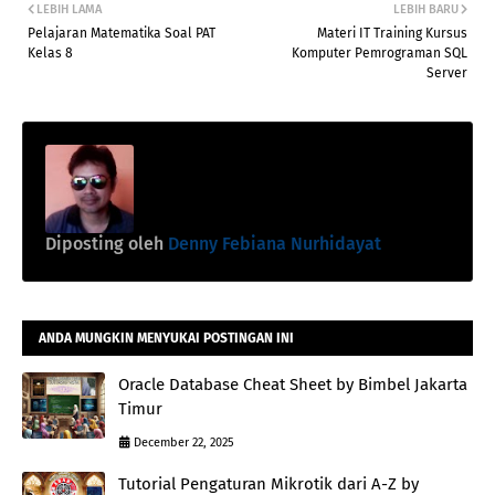
LEBIH LAMA
LEBIH BARU
Pelajaran Matematika Soal PAT
Materi IT Training Kursus
Kelas 8
Komputer Pemrograman SQL
Server
Diposting oleh
Denny Febiana Nurhidayat
ANDA MUNGKIN MENYUKAI POSTINGAN INI
Oracle Database Cheat Sheet by Bimbel Jakarta
Timur
December 22, 2025
Tutorial Pengaturan Mikrotik dari A-Z by