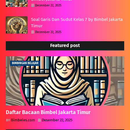
December 22, 2025
Soal Garis Dan Sudut Kelas 7 by Bimbel Jakarta
Timur
December 22, 2025
Featured post
BIMBINGAN BELAJAR
Daftar Bacaan Bimbel Jakarta Timur
Bimbeles.com
Desember 22, 2025