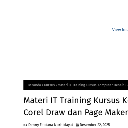
View loc
Beranda
Kursus
Materi IT Training Kursus Komputer Desain 
Materi IT Training Kursus 
Corel Draw dan Page Make
Denny Febiana Nurhidayat
Desember 22, 2025