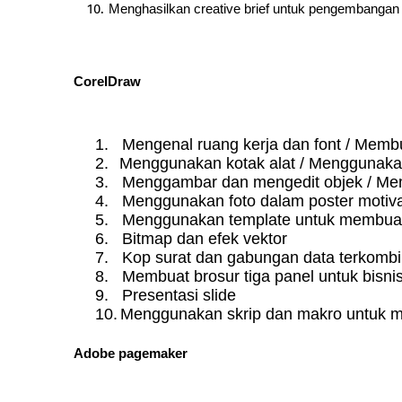
Menghasilkan creative brief untuk pengembangan
CorelDraw
1.
Mengenal ruang kerja dan font / Memb
2.
Menggunakan kotak alat / Menggunak
3.
Menggambar dan mengedit objek / Me
4.
Menggunakan foto dalam poster motiva
5.
Menggunakan template untuk membuat
6.
Bitmap dan efek vektor
7.
Kop surat dan gabungan data terkombi
8.
Membuat brosur tiga panel untuk bisn
9.
Presentasi slide
10.
Menggunakan skrip dan makro untuk 
Adobe pagemaker