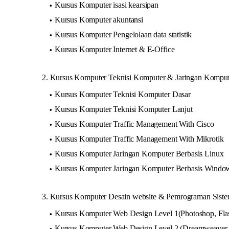
Kursus Komputer isasi kearsipan
Kursus Komputer akuntansi
Kursus Komputer Pengelolaan data statistik
Kursus Komputer Internet & E-Office
2. Kursus Komputer Teknisi Komputer & Jaringan Komput
Kursus Komputer Teknisi Komputer Dasar
Kursus Komputer Teknisi Komputer Lanjut
Kursus Komputer Traffic Management With Cisco
Kursus Komputer Traffic Management With Mikrotik
Kursus Komputer Jaringan Komputer Berbasis Linux
Kursus Komputer Jaringan Komputer Berbasis Windo
3. Kursus Komputer Desain website & Pemrograman Siste
Kursus Komputer Web Design Level 1(Photoshop, Fla
Kursus Komputer Web Design Level 2 (Dreamweaver, 