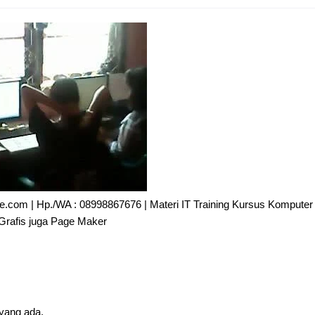
ive.com | Hp./WA : 08998867676 | Materi IT Training Kursus Komputer
Grafis juga Page Maker
yang ada.