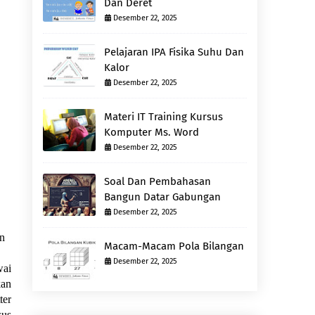
Dan Deret
Desember 22, 2025
Pelajaran IPA Fisika Suhu Dan
Kalor
Desember 22, 2025
Materi IT Training Kursus
Komputer Ms. Word
Desember 22, 2025
Soal Dan Pembahasan
Bangun Datar Gabungan
Desember 22, 2025
an
Macam-Macam Pola Bilangan
Desember 22, 2025
wai
kan
ter
sus