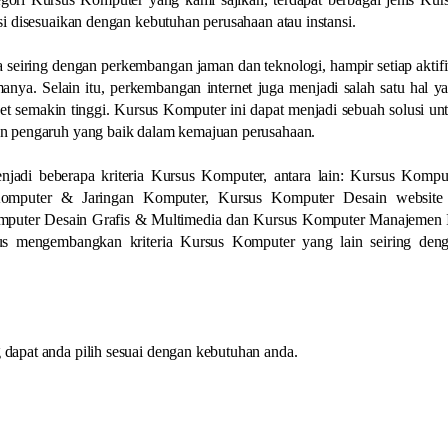
i disesuaikan dengan kebutuhan perusahaan atau instansi.
 seiring dengan perkembangan jaman dan teknologi, hampir setiap aktifi
nya. Selain itu, perkembangan internet juga menjadi salah satu hal y
 semakin tinggi. Kursus Komputer ini dapat menjadi sebuah solusi un
n pengaruh yang baik dalam kemajuan perusahaan.
jadi beberapa kriteria Kursus Komputer, antara lain: Kursus Kompu
 Komputer & Jaringan Komputer, Kursus Komputer Desain websit
mputer Desain Grafis & Multimedia dan Kursus Komputer Manajemen 
erus mengembangkan kriteria Kursus Komputer yang lain seiring den
apat anda pilih sesuai dengan kebutuhan anda.