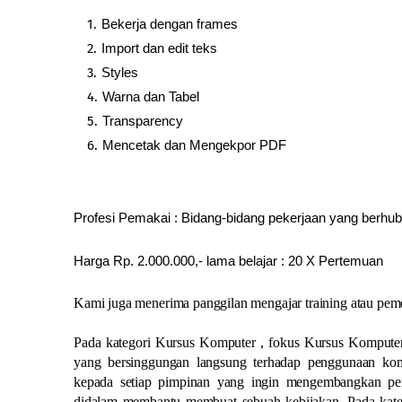
Bekerja dengan frames
Import dan edit teks
Styles
Warna dan Tabel
Transparency
Mencetak dan Mengekpor PDF
Profesi Pemakai : Bidang-bidang pekerjaan yang berhu
Harga Rp. 2.000.000,- lama belajar : 20 X Pertemuan
Kami juga menerima panggilan mengajar training atau pem
Pada kategori Kursus Komputer , fokus Kursus Kompute
yang bersinggungan langsung terhadap penggunaan komp
kepada setiap pimpinan yang ingin mengembangkan pen
didalam membantu membuat sebuah kebijakan. Pada kateg