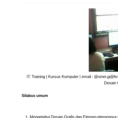
IT. Training | Kursus Komputer | email : @siner.gi@l
Desain 
Silabus umum
Mengetahui Desain Grafis dan Elemen-elemennya 