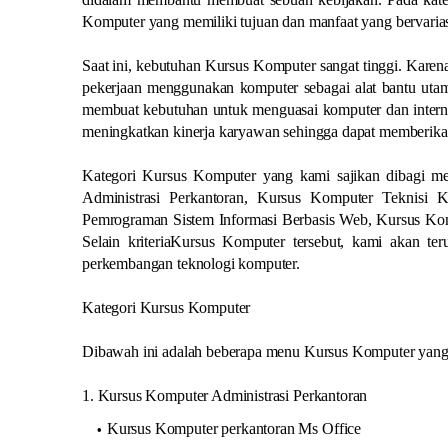
Komputer yang memiliki tujuan dan manfaat yang bervarias
Saat ini, kebutuhan Kursus Komputer sangat tinggi. Karena
pekerjaan menggunakan komputer sebagai alat bantu utama
membuat kebutuhan untuk menguasai komputer dan internet
meningkatkan kinerja karyawan sehingga dapat memberika
Kategori Kursus Komputer yang kami sajikan dibagi men
Administrasi Perkantoran, Kursus Komputer Teknisi
Pemrograman Sistem Informasi Berbasis Web, Kursus Ko
Selain kriteriaKursus Komputer tersebut, kami akan t
perkembangan teknologi komputer.
Kategori Kursus Komputer
Dibawah ini adalah beberapa menu Kursus Komputer yang d
1. Kursus Komputer Administrasi Perkantoran
Kursus Komputer perkantoran Ms Office