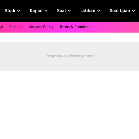
Studi
Kajian
Soal
Latihan
Soal Ujian
gi
Science
Cookies Policy
Terms & Conditions
Responsive Advertisement