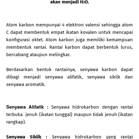
akan menjadi H
O.
2
Atom karbon mempunyai 4 elektron valensi sehingga atom
C dapat membentuk empat ikatan kovalen untuk mencapai
konfigurasi oktet. Atom karbon juga memiliki kemampuan
membentuk rantai. Rantai karbon dapat berbentuk lurus,
bercabang ataupun melingkar.
Berdasarkan bentuk rantainya, senyawa karbon dapat
dibagi menjadi senyawa alifatik, senyawa siklik dan
senyawa aromatik.
Senyawa Alifatik :
Senyawa hidrokarbon dengan rantai
terbuka jenuh (ikatan tunggal) maupun tidak jenuh (ikatan
rangkap).
Senyawa Siklik :
Senyawa hidrokarbon yang rantai