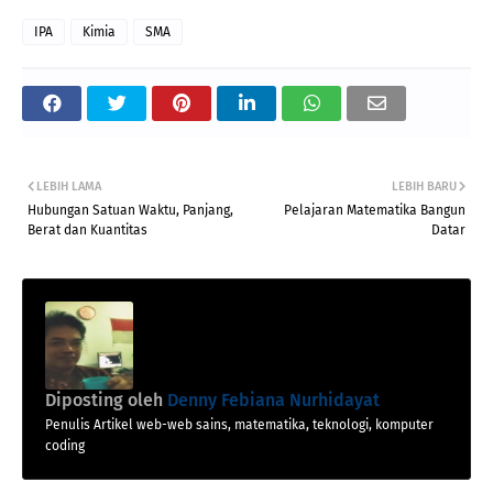
IPA
Kimia
SMA
LEBIH LAMA
LEBIH BARU
Hubungan Satuan Waktu, Panjang,
Pelajaran Matematika Bangun
Berat dan Kuantitas
Datar
Diposting oleh
Denny Febiana Nurhidayat
Penulis Artikel web-web sains, matematika, teknologi, komputer
coding