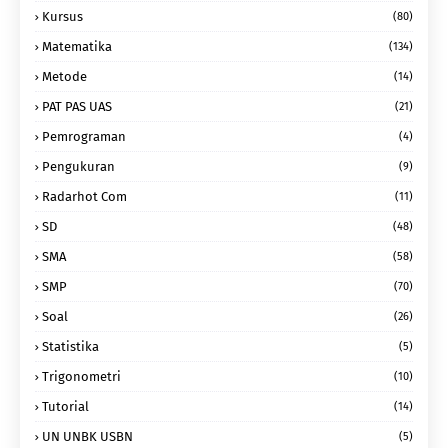
Kursus
(80)
Matematika
(134)
Metode
(14)
PAT PAS UAS
(21)
Pemrograman
(4)
Pengukuran
(9)
Radarhot Com
(11)
SD
(48)
SMA
(58)
SMP
(70)
Soal
(26)
Statistika
(5)
Trigonometri
(10)
Tutorial
(14)
UN UNBK USBN
(5)