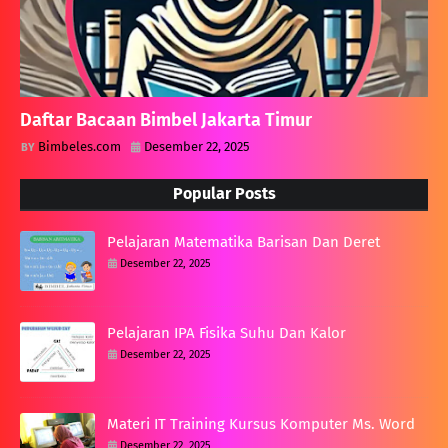
Daftar Bacaan Bimbel Jakarta Timur
Bimbeles.com
Desember 22, 2025
Popular Posts
Pelajaran Matematika Barisan Dan Deret
Desember 22, 2025
Pelajaran IPA Fisika Suhu Dan Kalor
Desember 22, 2025
Materi IT Training Kursus Komputer Ms. Word
Desember 22, 2025