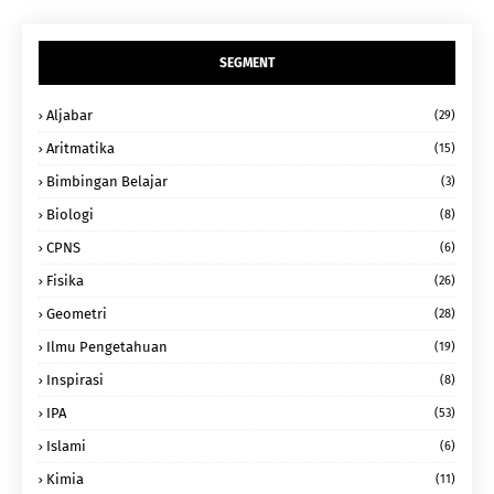
SEGMENT
Aljabar
(29)
Aritmatika
(15)
Bimbingan Belajar
(3)
Biologi
(8)
CPNS
(6)
Fisika
(26)
Geometri
(28)
Ilmu Pengetahuan
(19)
Inspirasi
(8)
IPA
(53)
Islami
(6)
Kimia
(11)