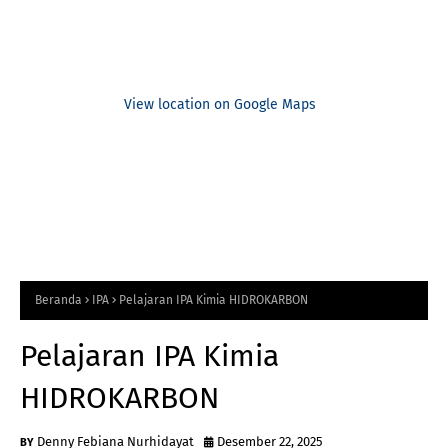
View location on Google Maps
Beranda
IPA
Pelajaran IPA Kimia HIDROKARBON
Pelajaran IPA Kimia
HIDROKARBON
Denny Febiana Nurhidayat
Desember 22, 2025